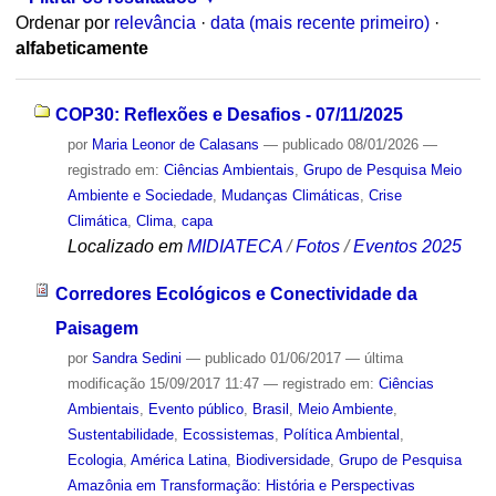
Ordenar por
relevância
·
data (mais recente primeiro)
·
alfabeticamente
COP30: Reflexões e Desafios - 07/11/2025
por
Maria Leonor de Calasans
—
publicado
08/01/2026
—
registrado em:
Ciências Ambientais
,
Grupo de Pesquisa Meio
Ambiente e Sociedade
,
Mudanças Climáticas
,
Crise
Climática
,
Clima
,
capa
Localizado em
MIDIATECA
/
Fotos
/
Eventos 2025
Corredores Ecológicos e Conectividade da
Paisagem
por
Sandra Sedini
—
publicado
01/06/2017
—
última
modificação
15/09/2017 11:47
— registrado em:
Ciências
Ambientais
,
Evento público
,
Brasil
,
Meio Ambiente
,
Sustentabilidade
,
Ecossistemas
,
Política Ambiental
,
Ecologia
,
América Latina
,
Biodiversidade
,
Grupo de Pesquisa
Amazônia em Transformação: História e Perspectivas