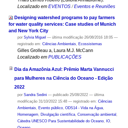
Localizado em
EVENTOS
/
Eventos e Reuniões
Designing watershed programs to pay farmers
for water quality services: Case studies of Munich
and New York City
por
Sylvia Miguel
—
última modificação
26/08/2016 18:05
—
registrado em:
Ciências Ambientais
,
Ecossistemas
Gilles Grolleau a, Laura M.J. McCann
Localizado em
PUBLICAÇÕES
Dia da Amazônia Azul: Prêmio Marta Vannucci
para Mulheres na Ciência do Oceano - Edição
2022
por
Sandra Sedini
—
publicado
25/08/2022
—
última
modificação
31/10/2022 15:48
— registrado em:
Ciências
Ambientais
,
Evento público
,
ODS14 - Vida na Água
,
Homenagem
,
Divulgação científica
,
Conservação ambiental
,
Cátedra UNESCO Para Sustentabilidade do Oceano
,
IO
,
Oceano