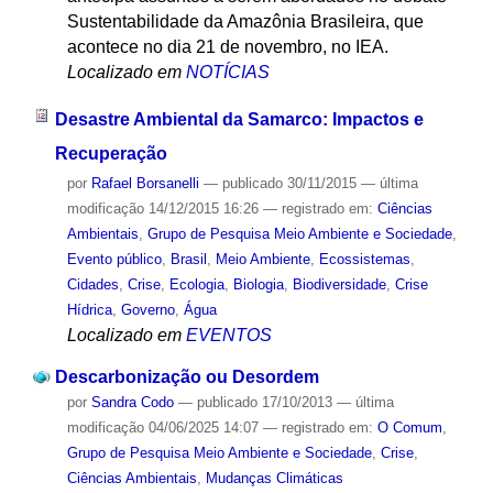
Sustentabilidade da Amazônia Brasileira, que
acontece no dia 21 de novembro, no IEA.
Localizado em
NOTÍCIAS
Desastre Ambiental da Samarco: Impactos e
Recuperação
por
Rafael Borsanelli
—
publicado
30/11/2015
—
última
modificação
14/12/2015 16:26
— registrado em:
Ciências
Ambientais
,
Grupo de Pesquisa Meio Ambiente e Sociedade
,
Evento público
,
Brasil
,
Meio Ambiente
,
Ecossistemas
,
Cidades
,
Crise
,
Ecologia
,
Biologia
,
Biodiversidade
,
Crise
Hídrica
,
Governo
,
Água
Localizado em
EVENTOS
Descarbonização ou Desordem
por
Sandra Codo
—
publicado
17/10/2013
—
última
modificação
04/06/2025 14:07
— registrado em:
O Comum
,
Grupo de Pesquisa Meio Ambiente e Sociedade
,
Crise
,
Ciências Ambientais
,
Mudanças Climáticas