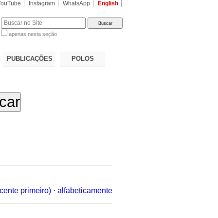
YouTube
Instagram
WhatsApp
English
apenas nesta seção
a…
PUBLICAÇÕES
POLOS
cente primeiro)
·
alfabeticamente