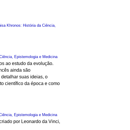
sa Khronos: História da Ciência,
Ciência, Epistemologia e Medicina
os ao estudo da evolução.
ancês ainda são
detalhar suas ideias, o
o científico da época e como
Ciência, Epistemologia e Medicina
criado por Leonardo da Vinci,