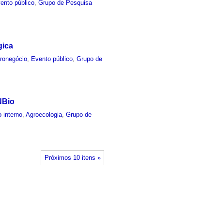
ento público
,
Grupo de Pesquisa
gica
ronegócio
,
Evento público
,
Grupo de
NBio
 interno
,
Agroecologia
,
Grupo de
Próximos 10 itens »