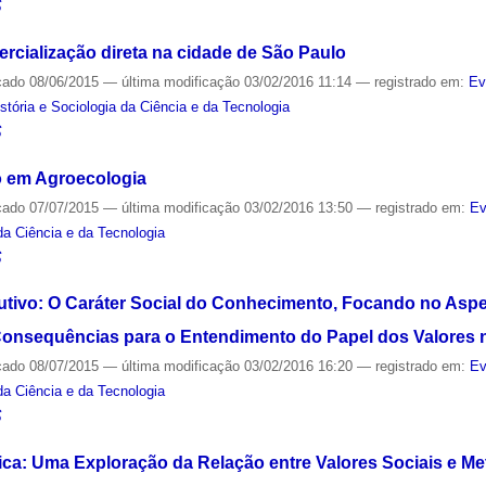
S
rcialização direta na cidade de São Paulo
cado
08/06/2015
—
última modificação
03/02/2016 11:14
— registrado em:
Ev
stória e Sociologia da Ciência e da Tecnologia
S
 em Agroecologia
cado
07/07/2015
—
última modificação
03/02/2016 13:50
— registrado em:
Ev
 da Ciência e da Tecnologia
S
utivo: O Caráter Social do Conhecimento, Focando no Aspec
Consequências para o Entendimento do Papel dos Valores 
cado
08/07/2015
—
última modificação
03/02/2016 16:20
— registrado em:
Ev
 da Ciência e da Tecnologia
S
ítica: Uma Exploração da Relação entre Valores Sociais e 