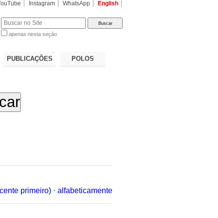
YouTube
Instagram
WhatsApp
English
apenas nesta seção
a…
PUBLICAÇÕES
POLOS
cente primeiro)
·
alfabeticamente