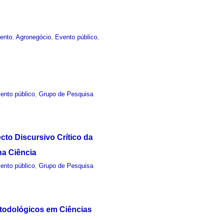
ento
,
Agronegócio
,
Evento público
,
ento público
,
Grupo de Pesquisa
to Discursivo Crítico da
na Ciência
ento público
,
Grupo de Pesquisa
Metodológicos em Ciências