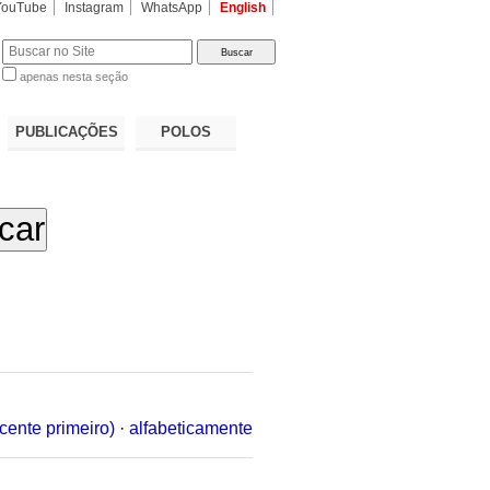
YouTube
Instagram
WhatsApp
English
apenas nesta seção
a…
PUBLICAÇÕES
POLOS
cente primeiro)
·
alfabeticamente