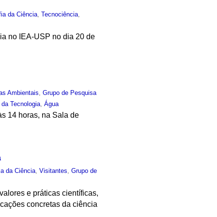
fia da Ciência
,
Tecnociência
,
ia no IEA-USP no dia 20 de
as Ambientais
,
Grupo de Pesquisa
e da Tecnologia
,
Água
às 14 horas, na Sala de
a
ia da Ciência
,
Visitantes
,
Grupo de
lores e práticas científicas,
icações concretas da ciência