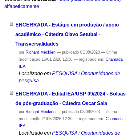
alfabeticamente
ENCERRADA - Estágio em produção / apoio
acadêmico - Cátedra Olavo Setubal -
Transversalidades
por
Richard Meckien
—
publicado
03/08/2023
—
última
modificação
16/01/2026 12:36
— registrado em:
Chamada
IEA
Localizado em
PESQUISA
/
Oportunidades de
pesquisa
ENCERRADA - Edital IEA/USP 09/2024 - Bolsas
de pós-graduação - Cátedra Oscar Sala
por
Richard Meckien
—
publicado
03/08/2023
—
última
modificação
21/05/2026 12:30
— registrado em:
Chamada
IEA
Localizado em
PESQUISA
/
Oportunidades de