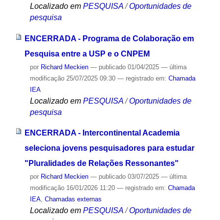
Localizado em
PESQUISA
/
Oportunidades de
pesquisa
ENCERRADA - Programa de Colaboração em
Pesquisa entre a USP e o CNPEM
por
Richard Meckien
—
publicado
01/04/2025
—
última
modificação
25/07/2025 09:30
— registrado em:
Chamada
IEA
Localizado em
PESQUISA
/
Oportunidades de
pesquisa
ENCERRADA - Intercontinental Academia
seleciona jovens pesquisadores para estudar
"Pluralidades de Relações Ressonantes"
por
Richard Meckien
—
publicado
03/07/2025
—
última
modificação
16/01/2026 11:20
— registrado em:
Chamada
IEA
,
Chamadas externas
Localizado em
PESQUISA
/
Oportunidades de