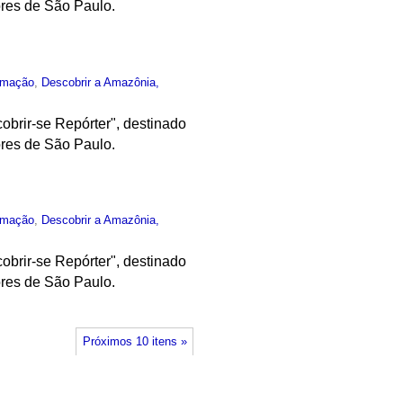
ores de São Paulo.
rmação
,
Descobrir a Amazônia,
obrir-se Repórter", destinado
ores de São Paulo.
rmação
,
Descobrir a Amazônia,
obrir-se Repórter", destinado
ores de São Paulo.
Próximos 10 itens »