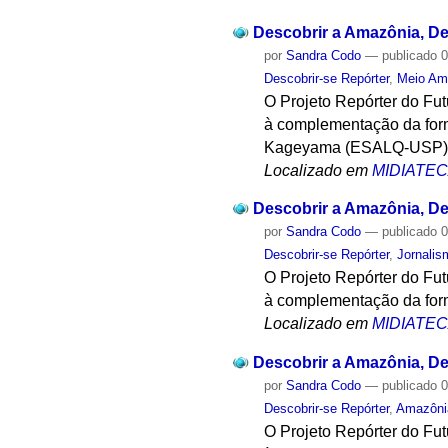
Descobrir a Amazônia, Des
por
Sandra Codo
—
publicado
0
Descobrir-se Repórter
,
Meio Am
O Projeto Repórter do Fu
à complementação da form
Kageyama (ESALQ-USP) mi
Localizado em
MIDIATE
Descobrir a Amazônia, Des
por
Sandra Codo
—
publicado
0
Descobrir-se Repórter
,
Jornalis
O Projeto Repórter do Fu
à complementação da form
Localizado em
MIDIATE
Descobrir a Amazônia, Des
por
Sandra Codo
—
publicado
0
Descobrir-se Repórter
,
Amazôni
O Projeto Repórter do Fu