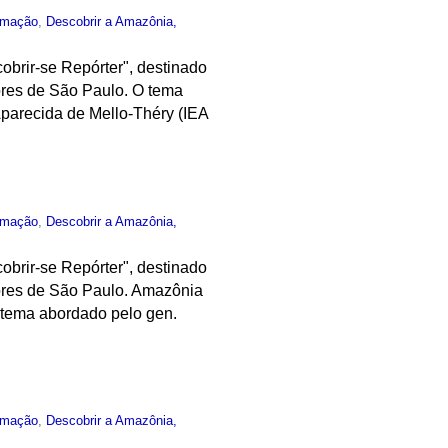
rmação
,
Descobrir a Amazônia,
obrir-se Repórter", destinado
ores de São Paulo. O tema
parecida de Mello-Théry (IEA
rmação
,
Descobrir a Amazônia,
obrir-se Repórter", destinado
ores de São Paulo. Amazônia
o tema abordado pelo gen.
rmação
,
Descobrir a Amazônia,