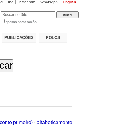
YouTube
Instagram
WhatsApp
English
apenas nesta seção
a…
PUBLICAÇÕES
POLOS
cente primeiro)
·
alfabeticamente