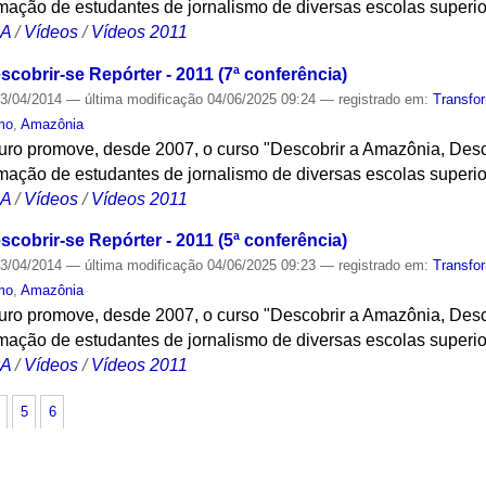
ação de estudantes de jornalismo de diversas escolas superi
CA
/
Vídeos
/
Vídeos 2011
cobrir-se Repórter - 2011 (7ª conferência)
3/04/2014
—
última modificação
04/06/2025 09:24
— registrado em:
Transfo
mo
,
Amazônia
turo promove, desde 2007, o curso "Descobrir a Amazônia, Desc
ação de estudantes de jornalismo de diversas escolas superi
CA
/
Vídeos
/
Vídeos 2011
cobrir-se Repórter - 2011 (5ª conferência)
3/04/2014
—
última modificação
04/06/2025 09:23
— registrado em:
Transfo
mo
,
Amazônia
turo promove, desde 2007, o curso "Descobrir a Amazônia, Desc
ação de estudantes de jornalismo de diversas escolas superi
CA
/
Vídeos
/
Vídeos 2011
5
6