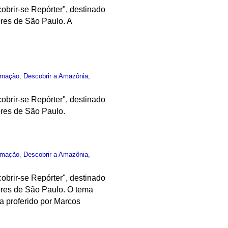
obrir-se Repórter", destinado
res de São Paulo. A
rmação
,
Descobrir a Amazônia,
obrir-se Repórter", destinado
ores de São Paulo.
rmação
,
Descobrir a Amazônia,
obrir-se Repórter", destinado
ores de São Paulo. O tema
a proferido por Marcos