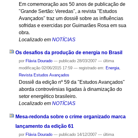
Em comemoração aos 50 anos de publicação de
"Grande Sertão: Veredas", a revista "Estudos
Avançados" traz um dossiê sobre as influências
sofridas e exercidas por Guimarães Rosa em sua
obra.
Localizado em
NOTÍCIAS
Os desafios da produção de energia no Brasil
por
Flávia Dourado
—
publicado
28/03/2007
—
última
modificação
02/06/2015 17:59
— registrado em:
Energia
,
Revista Estudos Avançados
Dossiê da edição nº 59 da "Estudos Avançados"
aborda controvérsias ligadas à dinamização do
setor energético brasileiro.
Localizado em
NOTÍCIAS
Mesa-redonda sobre o crime organizado marca
lançamento da edição 61
por
Flávia Dourado
—
publicado
14/12/2007
—
última