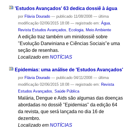
'Estudos Avançados' 63 dedica dossiê à água
por
Flávia Dourado
—
publicado
11/08/2008
—
última
modificação
02/06/2015 18:08
— registrado em:
Água
,
Revista Estudos Avançados
,
Ecologia
,
Meio Ambiente
A edição traz também um minidossiê sobre
"Evolução Darwiniana e Ciências Sociais"e uma
seção de resenhas.
Localizado em
NOTÍCIAS
Epidemias: uma análise de 'Estudos Avançados'
por
Flávia Dourado
—
publicado
04/11/2008
—
última
modificação
02/06/2015 18:08
— registrado em:
Revista
Estudos Avançados
,
Saúde Pública
Malária, Dengue e Aids são algumas das doenças
abordadas no dossiê "Epidemias" da edição 64
da revista, que será lançada no dia 16 de
dezembro.
Localizado em
NOTÍCIAS