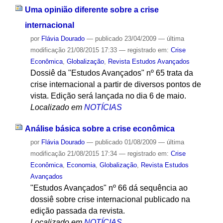
Uma opinião diferente sobre a crise
internacional
por
Flávia Dourado
—
publicado
23/04/2009
—
última
modificação
21/08/2015 17:33
— registrado em:
Crise
Econômica
,
Globalização
,
Revista Estudos Avançados
Dossiê da "Estudos Avançados" nº 65 trata da
crise internacional a partir de diversos pontos de
vista. Edição será lançada no dia 6 de maio.
Localizado em
NOTÍCIAS
Análise básica sobre a crise econômica
por
Flávia Dourado
—
publicado
01/08/2009
—
última
modificação
21/08/2015 17:34
— registrado em:
Crise
Econômica
,
Economia
,
Globalização
,
Revista Estudos
Avançados
"Estudos Avançados" nº 66 dá sequência ao
dossiê sobre crise internacional publicado na
edição passada da revista.
Localizado em
NOTÍCIAS