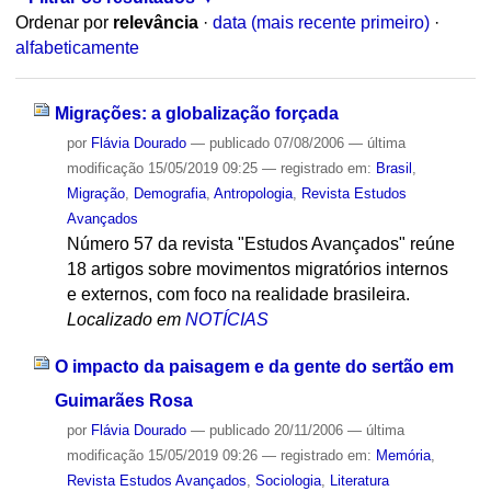
Ordenar por
relevância
·
data (mais recente primeiro)
·
alfabeticamente
Migrações: a globalização forçada
por
Flávia Dourado
—
publicado
07/08/2006
—
última
modificação
15/05/2019 09:25
— registrado em:
Brasil
,
Migração
,
Demografia
,
Antropologia
,
Revista Estudos
Avançados
Número 57 da revista "Estudos Avançados" reúne
18 artigos sobre movimentos migratórios internos
e externos, com foco na realidade brasileira.
Localizado em
NOTÍCIAS
O impacto da paisagem e da gente do sertão em
Guimarães Rosa
por
Flávia Dourado
—
publicado
20/11/2006
—
última
modificação
15/05/2019 09:26
— registrado em:
Memória
,
Revista Estudos Avançados
,
Sociologia
,
Literatura