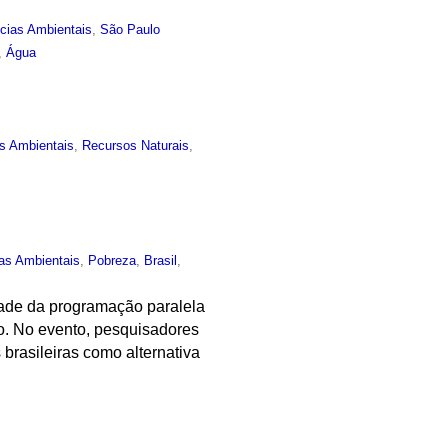
cias Ambientais
,
São Paulo
,
Água
s Ambientais
,
Recursos Naturais
,
as Ambientais
,
Pobreza
,
Brasil
,
dade da programação paralela
ro. No evento, pesquisadores
 brasileiras como alternativa