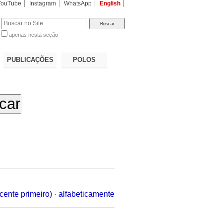
YouTube
Instagram
WhatsApp
English
apenas nesta seção
a…
PUBLICAÇÕES
POLOS
cente primeiro)
·
alfabeticamente