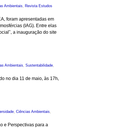
as Ambientais
,
Revista Estudos
EA, foram apresentadas em
tmosfércias (IAG). Entre elas
cial", a inauguração do site
ias Ambientais
,
Sustentabilidade
,
do no dia 11 de maio, às 17h,
ersidade
,
Ciências Ambientais
,
ão e Perspectivas para a