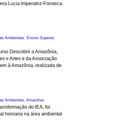
era Lucia Imperatriz-Fonseca,
ias Ambientais
,
Ensino Superior
,
curso Descobrir a Amazônia,
es e Artes e da Associação
agem à Amazônia, realizada de
ias Ambientais
,
Amazônia
ansformação do IEA, foi
l honraria na área ambiental