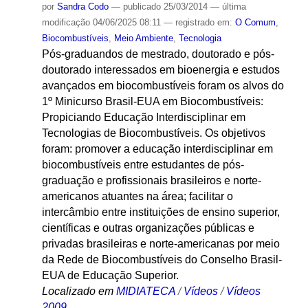
por
Sandra Codo
—
publicado
25/03/2014
—
última
modificação
04/06/2025 08:11
— registrado em:
O Comum
,
Biocombustíveis
,
Meio Ambiente
,
Tecnologia
Pós-graduandos de mestrado, doutorado e pós-
doutorado interessados em bioenergia e estudos
avançados em biocombustíveis foram os alvos do
1º Minicurso Brasil-EUA em Biocombustíveis:
Propiciando Educação Interdisciplinar em
Tecnologias de Biocombustíveis. Os objetivos
foram: promover a educação interdisciplinar em
biocombustíveis entre estudantes de pós-
graduação e profissionais brasileiros e norte-
americanos atuantes na área; facilitar o
intercâmbio entre instituições de ensino superior,
científicas e outras organizações públicas e
privadas brasileiras e norte-americanas por meio
da Rede de Biocombustíveis do Conselho Brasil-
EUA de Educação Superior.
Localizado em
MIDIATECA
/
Vídeos
/
Vídeos
2009