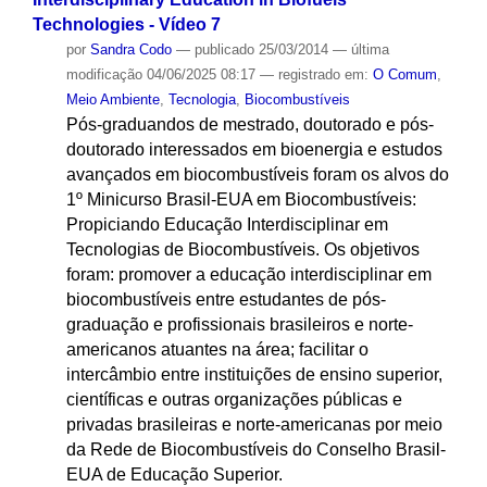
Technologies - Vídeo 7
por
Sandra Codo
—
publicado
25/03/2014
—
última
modificação
04/06/2025 08:17
— registrado em:
O Comum
,
Meio Ambiente
,
Tecnologia
,
Biocombustíveis
Pós-graduandos de mestrado, doutorado e pós-
doutorado interessados em bioenergia e estudos
avançados em biocombustíveis foram os alvos do
1º Minicurso Brasil-EUA em Biocombustíveis:
Propiciando Educação Interdisciplinar em
Tecnologias de Biocombustíveis. Os objetivos
foram: promover a educação interdisciplinar em
biocombustíveis entre estudantes de pós-
graduação e profissionais brasileiros e norte-
americanos atuantes na área; facilitar o
intercâmbio entre instituições de ensino superior,
científicas e outras organizações públicas e
privadas brasileiras e norte-americanas por meio
da Rede de Biocombustíveis do Conselho Brasil-
EUA de Educação Superior.