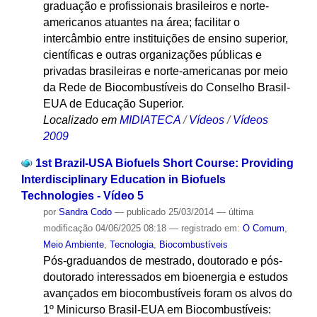
graduação e profissionais brasileiros e norte-
americanos atuantes na área; facilitar o
intercâmbio entre instituições de ensino superior,
científicas e outras organizações públicas e
privadas brasileiras e norte-americanas por meio
da Rede de Biocombustíveis do Conselho Brasil-
EUA de Educação Superior.
Localizado em
MIDIATECA
/
Vídeos
/
Vídeos
2009
1st Brazil-USA Biofuels Short Course: Providing
Interdisciplinary Education in Biofuels
Technologies - Vídeo 5
por
Sandra Codo
—
publicado
25/03/2014
—
última
modificação
04/06/2025 08:18
— registrado em:
O Comum
,
Meio Ambiente
,
Tecnologia
,
Biocombustíveis
Pós-graduandos de mestrado, doutorado e pós-
doutorado interessados em bioenergia e estudos
avançados em biocombustíveis foram os alvos do
1º Minicurso Brasil-EUA em Biocombustíveis: