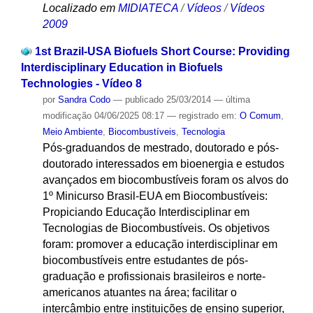
Localizado em
MIDIATECA
/
Vídeos
/
Vídeos
2009
1st Brazil-USA Biofuels Short Course: Providing
Interdisciplinary Education in Biofuels
Technologies - Vídeo 8
por
Sandra Codo
—
publicado
25/03/2014
—
última
modificação
04/06/2025 08:17
— registrado em:
O Comum
,
Meio Ambiente
,
Biocombustíveis
,
Tecnologia
Pós-graduandos de mestrado, doutorado e pós-
doutorado interessados em bioenergia e estudos
avançados em biocombustíveis foram os alvos do
1º Minicurso Brasil-EUA em Biocombustíveis:
Propiciando Educação Interdisciplinar em
Tecnologias de Biocombustíveis. Os objetivos
foram: promover a educação interdisciplinar em
biocombustíveis entre estudantes de pós-
graduação e profissionais brasileiros e norte-
americanos atuantes na área; facilitar o
intercâmbio entre instituições de ensino superior,