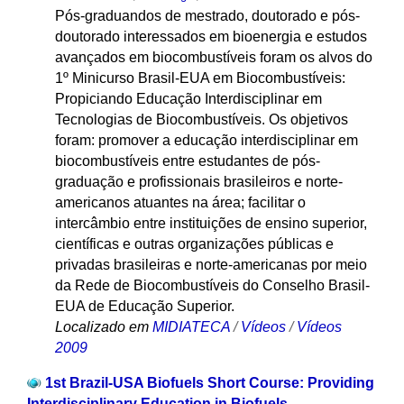
Pós-graduandos de mestrado, doutorado e pós-
doutorado interessados em bioenergia e estudos
avançados em biocombustíveis foram os alvos do
1º Minicurso Brasil-EUA em Biocombustíveis:
Propiciando Educação Interdisciplinar em
Tecnologias de Biocombustíveis. Os objetivos
foram: promover a educação interdisciplinar em
biocombustíveis entre estudantes de pós-
graduação e profissionais brasileiros e norte-
americanos atuantes na área; facilitar o
intercâmbio entre instituições de ensino superior,
científicas e outras organizações públicas e
privadas brasileiras e norte-americanas por meio
da Rede de Biocombustíveis do Conselho Brasil-
EUA de Educação Superior.
Localizado em
MIDIATECA
/
Vídeos
/
Vídeos
2009
1st Brazil-USA Biofuels Short Course: Providing
Interdisciplinary Education in Biofuels