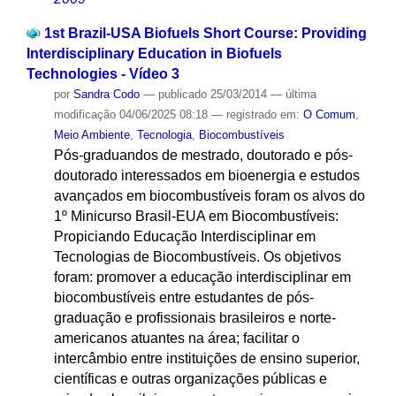
1st Brazil-USA Biofuels Short Course: Providing
Interdisciplinary Education in Biofuels
Technologies - Vídeo 3
por
Sandra Codo
—
publicado
25/03/2014
—
última
modificação
04/06/2025 08:18
— registrado em:
O Comum
,
Meio Ambiente
,
Tecnologia
,
Biocombustíveis
Pós-graduandos de mestrado, doutorado e pós-
doutorado interessados em bioenergia e estudos
avançados em biocombustíveis foram os alvos do
1º Minicurso Brasil-EUA em Biocombustíveis:
Propiciando Educação Interdisciplinar em
Tecnologias de Biocombustíveis. Os objetivos
foram: promover a educação interdisciplinar em
biocombustíveis entre estudantes de pós-
graduação e profissionais brasileiros e norte-
americanos atuantes na área; facilitar o
intercâmbio entre instituições de ensino superior,
científicas e outras organizações públicas e