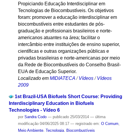
Propiciando Educação Interdisciplinar em
Tecnologias de Biocombustíveis. Os objetivos
foram: promover a educação interdisciplinar em
biocombustíveis entre estudantes de pós-
graduação e profissionais brasileiros e norte-
americanos atuantes na área; facilitar o
intercâmbio entre instituições de ensino superior,
científicas e outras organizações públicas e
privadas brasileiras e norte-americanas por meio
da Rede de Biocombustíveis do Conselho Brasil-
EUA de Educação Superior.
Localizado em
MIDIATECA
/
Vídeos
/
Vídeos
2009
1st Brazil-USA Biofuels Short Course: Providing
Interdisciplinary Education in Biofuels
Technologies - Vídeo 6
por
Sandra Codo
—
publicado
25/03/2014
—
última
modificação
04/06/2025 08:17
— registrado em:
O Comum
,
Meio Ambiente
,
Tecnologia
,
Biocombustíveis