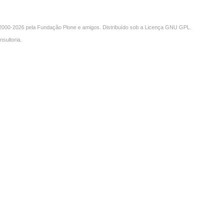
000-2026 pela
Fundação Plone
e amigos. Distribuído sob a
Licença GNU GPL
.
nsultoria
.