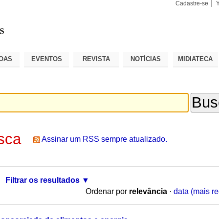
Cadastre-se
Busca
Busca
Avançad
OAS
EVENTOS
REVISTA
NOTÍCIAS
MIDIATECA
sca
Assinar um RSS sempre atualizado.
Filtrar os resultados
Ordenar por
relevância
·
data (mais re