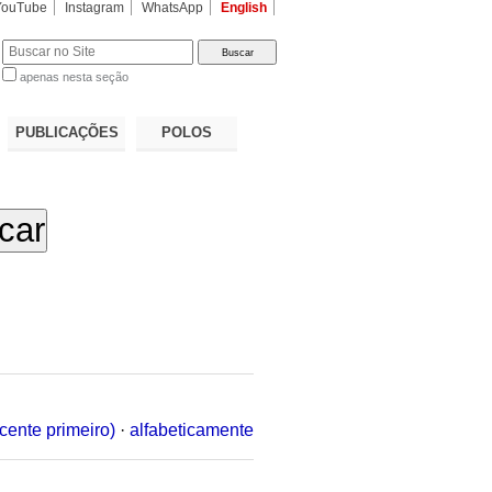
YouTube
Instagram
WhatsApp
English
apenas nesta seção
a…
PUBLICAÇÕES
POLOS
cente primeiro)
·
alfabeticamente