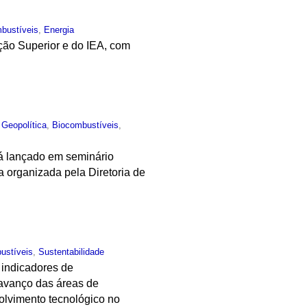
bustíveis
,
Energia
ção Superior e do IEA, com
,
Geopolítica
,
Biocombustíveis
,
rá lançado em seminário
 organizada pela Diretoria de
ustíveis
,
Sustentabilidade
e indicadores de
 avanço das áreas de
olvimento tecnológico no