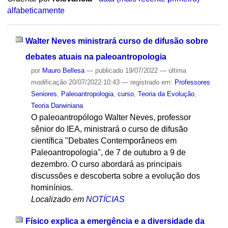
alfabeticamente
Walter Neves ministrará curso de difusão sobre
debates atuais na paleoantropologia
por
Mauro Bellesa
—
publicado
19/07/2022
—
última
modificação
20/07/2022 10:43
— registrado em:
Professores
Seniores
,
Paleoantropologia
,
curso
,
Teoria da Evolução
,
Teoria Darwiniana
O paleoantropólogo Walter Neves, professor
sênior do IEA, ministrará o curso de difusão
científica "Debates Contemporâneos em
Paleoantropologia", de 7 de outubro a 9 de
dezembro. O curso abordará as principais
discussões e descoberta sobre a evolução dos
hominínios.
Localizado em
NOTÍCIAS
Físico explica a emergência e a diversidade da