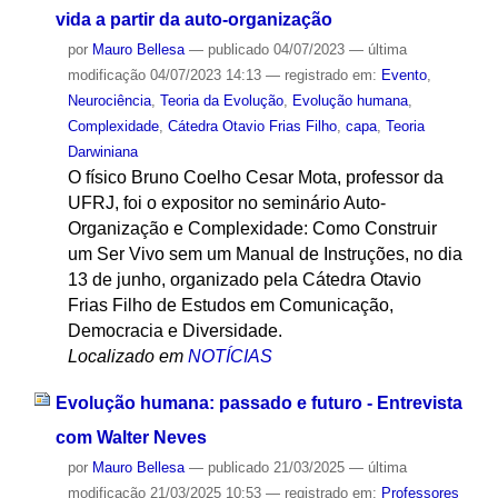
vida a partir da auto-organização
por
Mauro Bellesa
—
publicado
04/07/2023
—
última
modificação
04/07/2023 14:13
— registrado em:
Evento
,
Neurociência
,
Teoria da Evolução
,
Evolução humana
,
Complexidade
,
Cátedra Otavio Frias Filho
,
capa
,
Teoria
Darwiniana
O físico Bruno Coelho Cesar Mota, professor da
UFRJ, foi o expositor no seminário Auto-
Organização e Complexidade: Como Construir
um Ser Vivo sem um Manual de Instruções, no dia
13 de junho, organizado pela Cátedra Otavio
Frias Filho de Estudos em Comunicação,
Democracia e Diversidade.
Localizado em
NOTÍCIAS
Evolução humana: passado e futuro - Entrevista
com Walter Neves
por
Mauro Bellesa
—
publicado
21/03/2025
—
última
modificação
21/03/2025 10:53
— registrado em:
Professores