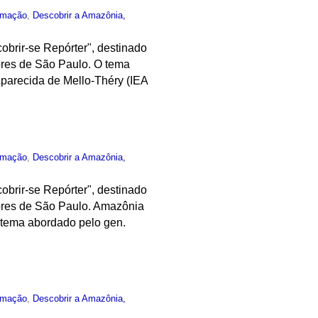
rmação
,
Descobrir a Amazônia,
obrir-se Repórter", destinado
ores de São Paulo. O tema
parecida de Mello-Théry (IEA
rmação
,
Descobrir a Amazônia,
obrir-se Repórter", destinado
ores de São Paulo. Amazônia
o tema abordado pelo gen.
rmação
,
Descobrir a Amazônia,