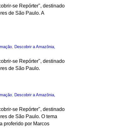
obrir-se Repórter", destinado
res de São Paulo. A
rmação
,
Descobrir a Amazônia,
obrir-se Repórter", destinado
ores de São Paulo.
rmação
,
Descobrir a Amazônia,
obrir-se Repórter", destinado
ores de São Paulo. O tema
a proferido por Marcos