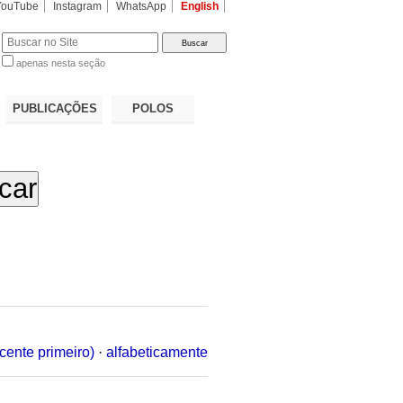
YouTube
Instagram
WhatsApp
English
apenas nesta seção
a…
PUBLICAÇÕES
POLOS
cente primeiro)
·
alfabeticamente