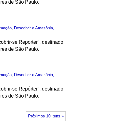
ores de São Paulo.
rmação
,
Descobrir a Amazônia,
obrir-se Repórter", destinado
ores de São Paulo.
rmação
,
Descobrir a Amazônia,
obrir-se Repórter", destinado
ores de São Paulo.
Próximos 10 itens »