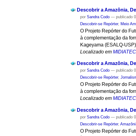
Descobrir a Amazônia, Des
por
Sandra Codo
—
publicado
0
Descobrir-se Repórter
,
Meio Am
O Projeto Repórter do Fu
à complementação da form
Kageyama (ESALQ-USP) mi
Localizado em
MIDIATE
Descobrir a Amazônia, Des
por
Sandra Codo
—
publicado
0
Descobrir-se Repórter
,
Jornalis
O Projeto Repórter do Fu
à complementação da form
Localizado em
MIDIATE
Descobrir a Amazônia, Des
por
Sandra Codo
—
publicado
0
Descobrir-se Repórter
,
Amazôni
O Projeto Repórter do Fu