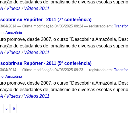
ação de estudantes de jornalismo de diversas escolas superi
CA
/
Vídeos
/
Vídeos 2011
cobrir-se Repórter - 2011 (7ª conferência)
3/04/2014
—
última modificação
04/06/2025 09:24
— registrado em:
Transfo
mo
,
Amazônia
turo promove, desde 2007, o curso "Descobrir a Amazônia, Desc
ação de estudantes de jornalismo de diversas escolas superi
CA
/
Vídeos
/
Vídeos 2011
cobrir-se Repórter - 2011 (5ª conferência)
3/04/2014
—
última modificação
04/06/2025 09:23
— registrado em:
Transfo
mo
,
Amazônia
turo promove, desde 2007, o curso "Descobrir a Amazônia, Desc
ação de estudantes de jornalismo de diversas escolas superi
CA
/
Vídeos
/
Vídeos 2011
5
6