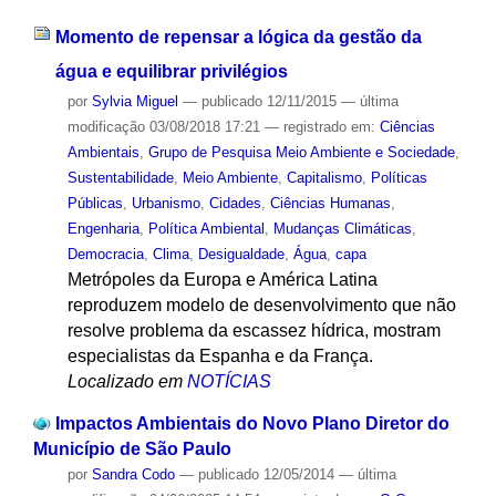
Momento de repensar a lógica da gestão da
água e equilibrar privilégios
por
Sylvia Miguel
—
publicado
12/11/2015
—
última
modificação
03/08/2018 17:21
— registrado em:
Ciências
Ambientais
,
Grupo de Pesquisa Meio Ambiente e Sociedade
,
Sustentabilidade
,
Meio Ambiente
,
Capitalismo
,
Políticas
Públicas
,
Urbanismo
,
Cidades
,
Ciências Humanas
,
Engenharia
,
Política Ambiental
,
Mudanças Climáticas
,
Democracia
,
Clima
,
Desigualdade
,
Água
,
capa
Metrópoles da Europa e América Latina
reproduzem modelo de desenvolvimento que não
resolve problema da escassez hídrica, mostram
especialistas da Espanha e da França.
Localizado em
NOTÍCIAS
Impactos Ambientais do Novo Plano Diretor do
Município de São Paulo
por
Sandra Codo
—
publicado
12/05/2014
—
última