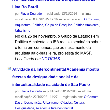
Lina Bo Bardi
por
Flávia Dourado
—
publicado
13/11/2014
—
última
modificação
08/09/2015 17:16
— registrado em:
O Comum
,
Arquitetura
,
Política
,
Grupo de Pesquisa Política Ambiental
,
Urbanismo
No dia 25 de novembro, o Grupo de Estudos em
Política Ambiental do IEA realiza seminário sobre
o tema em comemoração ao nascimento da
arquiteta ítalo-brasileira, projetista do MASP.
Localizado em
NOTÍCIAS
Atividade da Intercontinental Academia mostra
facetas da desigualdade social e da
interculturalidade na cidade de São Paulo
por
Flávia Dourado
—
publicado
20/04/2015
—
última
modificação
22/10/2021 11:27
— registrado em:
O Comum
,
Dasp
,
Desnutrição
,
Urbanismo
,
Cidades
,
Cultura
,
Desigualdade
,
Academia Intercontinental