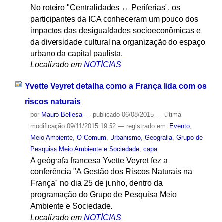
No roteiro "Centralidades ↔ Periferias", os
participantes da ICA conheceram um pouco dos
impactos das desigualdades socioeconômicas e
da diversidade cultural na organização do espaço
urbano da capital paulista.
Localizado em
NOTÍCIAS
Yvette Veyret detalha como a França lida com os
riscos naturais
por
Mauro Bellesa
—
publicado
06/08/2015
—
última
modificação
09/11/2015 19:52
— registrado em:
Evento
,
Meio Ambiente
,
O Comum
,
Urbanismo
,
Geografia
,
Grupo de
Pesquisa Meio Ambiente e Sociedade
,
capa
A geógrafa francesa Yvette Veyret fez a
conferência "A Gestão dos Riscos Naturais na
França" no dia 25 de junho, dentro da
programação do Grupo de Pesquisa Meio
Ambiente e Sociedade.
Localizado em
NOTÍCIAS