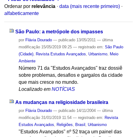
Ordenar por
relevância
·
data (mais recente primeiro)
·
alfabeticamente
São Paulo: a metrópole dos impasses
por
Flávia Dourado
—
publicado
13/05/2011
—
última
modificação
15/05/2019 09:25
— registrado em:
São Paulo
(Cidade)
,
Revista Estudos Avançados
,
Urbanismo
,
Meio
Ambiente
Número 71 da "Estudos Avançados" traz dossiê
sobre problemas, desafios e gargalos da cidade
que mais cresce no mundo.
Localizado em
NOTÍCIAS
As mudanças na religiosidade brasileira
por
Flávia Dourado
—
publicado
14/11/2004
—
última
modificação
31/01/2019 11:54
— registrado em:
Revista
Estudos Avançados
,
Religiões
,
Brasil
,
Urbanismo
"Estudos Avançados" nº 52 traça um painel das