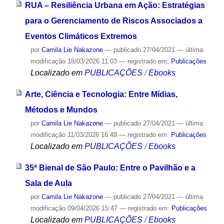
RUA – Resiliência Urbana em Ação: Estratégias
para o Gerenciamento de Riscos Associados a
Eventos Climáticos Extremos
por
Camila Lie Nakazone
—
publicado
27/04/2021
—
última
modificação
18/03/2026 11:03
— registrado em:
Publicações
Localizado em
PUBLICAÇÕES
/
Ebooks
Arte, Ciência e Tecnologia: Entre Mídias,
Métodos e Mundos
por
Camila Lie Nakazone
—
publicado
27/04/2021
—
última
modificação
11/03/2026 16:49
— registrado em:
Publicações
Localizado em
PUBLICAÇÕES
/
Ebooks
35ª Bienal de São Paulo: Entre o Pavilhão e a
Sala de Aula
por
Camila Lie Nakazone
—
publicado
27/04/2021
—
última
modificação
09/04/2026 15:47
— registrado em:
Publicações
Localizado em
PUBLICAÇÕES
/
Ebooks