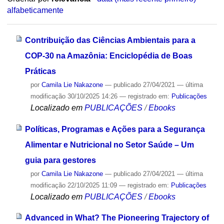
alfabeticamente
Contribuição das Ciências Ambientais para a
COP-30 na Amazônia: Enciclopédia de Boas
Práticas
por
Camila Lie Nakazone
—
publicado
27/04/2021
—
última
modificação
30/10/2025 14:26
— registrado em:
Publicações
Localizado em
PUBLICAÇÕES
/
Ebooks
Políticas, Programas e Ações para a Segurança
Alimentar e Nutricional no Setor Saúde – Um
guia para gestores
por
Camila Lie Nakazone
—
publicado
27/04/2021
—
última
modificação
22/10/2025 11:09
— registrado em:
Publicações
Localizado em
PUBLICAÇÕES
/
Ebooks
Advanced in What? The Pioneering Trajectory of