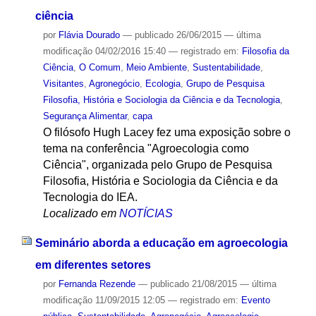
ciência
por
Flávia Dourado
—
publicado
26/06/2015
—
última
modificação
04/02/2016 15:40
— registrado em:
Filosofia da
Ciência
,
O Comum
,
Meio Ambiente
,
Sustentabilidade
,
Visitantes
,
Agronegócio
,
Ecologia
,
Grupo de Pesquisa
Filosofia, História e Sociologia da Ciência e da Tecnologia
,
Segurança Alimentar
,
capa
O filósofo Hugh Lacey fez uma exposição sobre o
tema na conferência "Agroecologia como
Ciência", organizada pelo Grupo de Pesquisa
Filosofia, História e Sociologia da Ciência e da
Tecnologia do IEA.
Localizado em
NOTÍCIAS
Seminário aborda a educação em agroecologia
em diferentes setores
por
Fernanda Rezende
—
publicado
21/08/2015
—
última
modificação
11/09/2015 12:05
— registrado em:
Evento