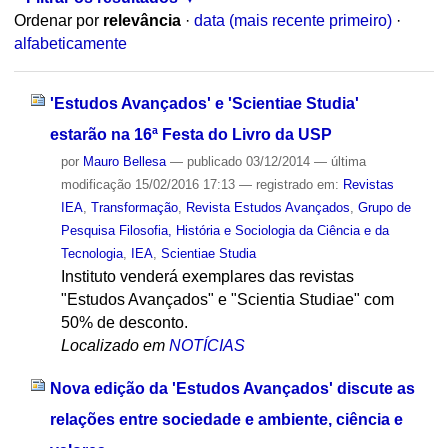
Ordenar por
relevância
·
data (mais recente primeiro)
·
alfabeticamente
'Estudos Avançados' e 'Scientiae Studia'
estarão na 16ª Festa do Livro da USP
por
Mauro Bellesa
—
publicado
03/12/2014
—
última
modificação
15/02/2016 17:13
— registrado em:
Revistas
IEA
,
Transformação
,
Revista Estudos Avançados
,
Grupo de
Pesquisa Filosofia, História e Sociologia da Ciência e da
Tecnologia
,
IEA
,
Scientiae Studia
Instituto venderá exemplares das revistas
"Estudos Avançados" e "Scientia Studiae" com
50% de desconto.
Localizado em
NOTÍCIAS
Nova edição da 'Estudos Avançados' discute as
relações entre sociedade e ambiente, ciência e