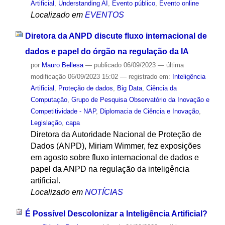
Artificial
,
Understanding AI
,
Evento público
,
Evento online
Localizado em
EVENTOS
Diretora da ANPD discute fluxo internacional de
dados e papel do órgão na regulação da IA
por
Mauro Bellesa
—
publicado
06/09/2023
—
última
modificação
06/09/2023 15:02
— registrado em:
Inteligência
Artificial
,
Proteção de dados
,
Big Data
,
Ciência da
Computação
,
Grupo de Pesquisa Observatório da Inovação e
Competitividade - NAP
,
Diplomacia de Ciência e Inovação
,
Legislação
,
capa
Diretora da Autoridade Nacional de Proteção de
Dados (ANPD), Miriam Wimmer, fez exposições
em agosto sobre fluxo internacional de dados e
papel da ANPD na regulação da inteligência
artificial.
Localizado em
NOTÍCIAS
É Possível Descolonizar a Inteligência Artificial?