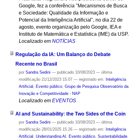
Google, fez a conferência "Mecanismos de Busca
e Sociedade: Qualidade da Informação e
Potencial da Inteligência Artificial", no dia 22 de
agosto, evento organização pelo Google, IEA e
Instituto de Matemática e Estatística (IME) da USP.
Localizado em
NOTÍCIAS
Regulação da IA: Um Balanço do Debate
Recente no Brasil
por
Sandra Sedini
—
publicado
10/08/2023
—
última
modificação
21/12/2023 15:07
— registrado em:
Inteligência
Artificial
,
Evento público
,
Grupo de Pesquisa Observatório da
Inovação e Competitividade - NAP
Localizado em
EVENTOS
AI and Sustainability: the Two Sides of the Coin
por
Sandra Sedini
—
publicado
10/08/2023
—
última
modificação
28/01/2025 15:26
— registrado em:
Inteligência
Artificial
,
Understanding AI
,
Evento público
,
Sustentabilidade
,