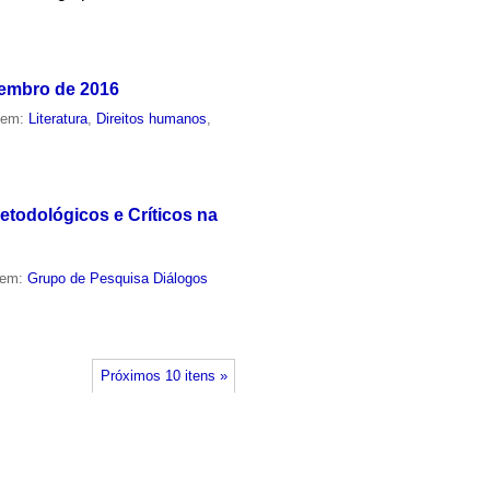
vembro de 2016
o em:
Literatura
,
Direitos humanos
,
etodológicos e Críticos na
 em:
Grupo de Pesquisa Diálogos
Próximos 10 itens »