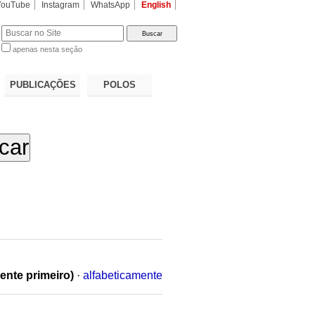
YouTube
Instagram
WhatsApp
English
apenas nesta seção
a…
PUBLICAÇÕES
POLOS
ente primeiro)
·
alfabeticamente