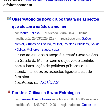
alfabeticamente
Observatório de novo grupo tratará de aspectos
que afetam a saúde da mulher
por
Mauro Bellesa
—
publicado
08/04/2024
—
última
modificação
25/03/2025 12:27
— registrado em:
Saúde
Mental
,
Grupos de Estudo
,
Mulher
,
Políticas Públicas
,
Saúde
Pública
,
Mulheres
,
Saúde
,
capa
Grupo de estudos planejará e criará Observatório
da Saúde da Mulher com o objetivo de contribuir
com a formulação de políticas públicas que
atendam a todos os aspectos ligados à saúde
feminina.
Localizado em
NOTÍCIAS
Por Uma Crítica da Razão Estratégica
por
Janaina Abreu Oliveira
—
publicado
01/11/2019
—
última
modificação
11/03/2020 10:00
— registrado em:
Grupos de