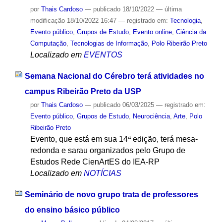
por
Thais Cardoso
—
publicado
18/10/2022
—
última
modificação
18/10/2022 16:47
— registrado em:
Tecnologia
,
Evento público
,
Grupos de Estudo
,
Evento online
,
Ciência da
Computação
,
Tecnologias de Informação
,
Polo Ribeirão Preto
Localizado em
EVENTOS
Semana Nacional do Cérebro terá atividades no
campus Ribeirão Preto da USP
por
Thais Cardoso
—
publicado
06/03/2025
— registrado em:
Evento público
,
Grupos de Estudo
,
Neurociência
,
Arte
,
Polo
Ribeirão Preto
Evento, que está em sua 14ª edição, terá mesa-
redonda e sarau organizados pelo Grupo de
Estudos Rede CienArtES do IEA-RP
Localizado em
NOTÍCIAS
Seminário de novo grupo trata de professores
do ensino básico público