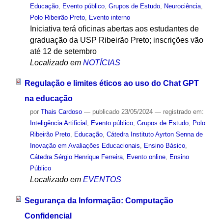
Educação
,
Evento público
,
Grupos de Estudo
,
Neurociência
,
Polo Ribeirão Preto
,
Evento interno
Iniciativa terá oficinas abertas aos estudantes de
graduação da USP Ribeirão Preto; inscrições vão
até 12 de setembro
Localizado em
NOTÍCIAS
Regulação e limites éticos ao uso do Chat GPT
na educação
por
Thais Cardoso
—
publicado
23/05/2024
— registrado em:
Inteligência Artificial
,
Evento público
,
Grupos de Estudo
,
Polo
Ribeirão Preto
,
Educação
,
Cátedra Instituto Ayrton Senna de
Inovação em Avaliações Educacionais
,
Ensino Básico
,
Cátedra Sérgio Henrique Ferreira
,
Evento online
,
Ensino
Público
Localizado em
EVENTOS
Segurança da Informação: Computação
Confidencial