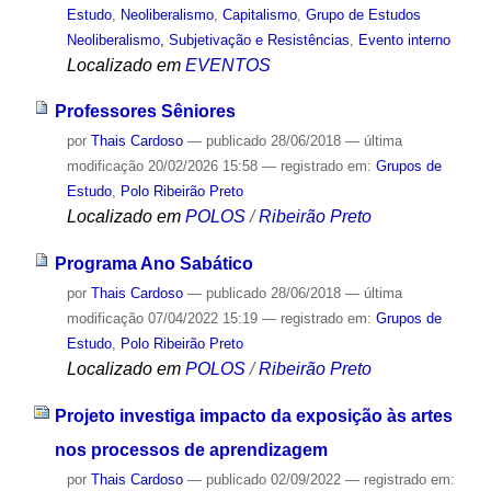
Estudo
,
Neoliberalismo
,
Capitalismo
,
Grupo de Estudos
Neoliberalismo, Subjetivação e Resistências
,
Evento interno
Localizado em
EVENTOS
Professores Sêniores
por
Thais Cardoso
—
publicado
28/06/2018
—
última
modificação
20/02/2026 15:58
— registrado em:
Grupos de
Estudo
,
Polo Ribeirão Preto
Localizado em
POLOS
/
Ribeirão Preto
Programa Ano Sabático
por
Thais Cardoso
—
publicado
28/06/2018
—
última
modificação
07/04/2022 15:19
— registrado em:
Grupos de
Estudo
,
Polo Ribeirão Preto
Localizado em
POLOS
/
Ribeirão Preto
Projeto investiga impacto da exposição às artes
nos processos de aprendizagem
por
Thais Cardoso
—
publicado
02/09/2022
— registrado em: