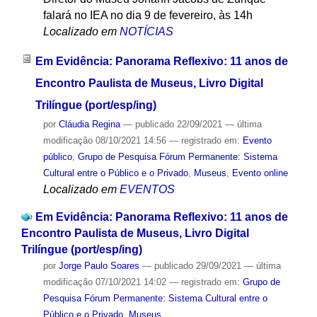
falará no IEA no dia 9 de fevereiro, às 14h
Localizado em
NOTÍCIAS
Em Evidência: Panorama Reflexivo: 11 anos de
Encontro Paulista de Museus, Livro Digital
Trilíngue (port/esp/ing)
por
Cláudia Regina
—
publicado
22/09/2021
—
última
modificação
08/10/2021 14:56
— registrado em:
Evento
público
,
Grupo de Pesquisa Fórum Permanente: Sistema
Cultural entre o Público e o Privado
,
Museus
,
Evento online
Localizado em
EVENTOS
Em Evidência: Panorama Reflexivo: 11 anos de
Encontro Paulista de Museus, Livro Digital
Trilíngue (port/esp/ing)
por
Jorge Paulo Soares
—
publicado
29/09/2021
—
última
modificação
07/10/2021 14:02
— registrado em:
Grupo de
Pesquisa Fórum Permanente: Sistema Cultural entre o
Público e o Privado
,
Museus