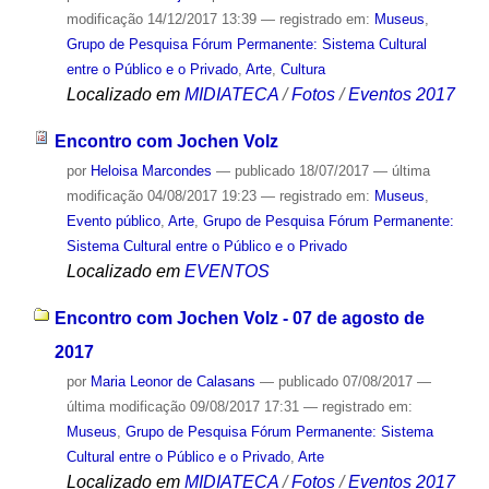
modificação
14/12/2017 13:39
— registrado em:
Museus
,
Grupo de Pesquisa Fórum Permanente: Sistema Cultural
entre o Público e o Privado
,
Arte
,
Cultura
Localizado em
MIDIATECA
/
Fotos
/
Eventos 2017
Encontro com Jochen Volz
por
Heloisa Marcondes
—
publicado
18/07/2017
—
última
modificação
04/08/2017 19:23
— registrado em:
Museus
,
Evento público
,
Arte
,
Grupo de Pesquisa Fórum Permanente:
Sistema Cultural entre o Público e o Privado
Localizado em
EVENTOS
Encontro com Jochen Volz - 07 de agosto de
2017
por
Maria Leonor de Calasans
—
publicado
07/08/2017
—
última modificação
09/08/2017 17:31
— registrado em:
Museus
,
Grupo de Pesquisa Fórum Permanente: Sistema
Cultural entre o Público e o Privado
,
Arte
Localizado em
MIDIATECA
/
Fotos
/
Eventos 2017