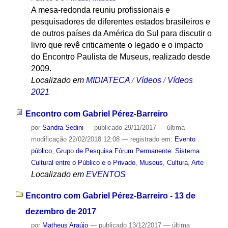
A mesa-redonda reuniu profissionais e
pesquisadores de diferentes estados brasileiros e
de outros países da América do Sul para discutir o
livro que revê criticamente o legado e o impacto
do Encontro Paulista de Museus, realizado desde
2009.
Localizado em
MIDIATECA
/
Vídeos
/
Vídeos
2021
Encontro com Gabriel Pérez-Barreiro
por
Sandra Sedini
—
publicado
29/11/2017
—
última
modificação
22/02/2018 12:08
— registrado em:
Evento
público
,
Grupo de Pesquisa Fórum Permanente: Sistema
Cultural entre o Público e o Privado
,
Museus
,
Cultura
,
Arte
Localizado em
EVENTOS
Encontro com Gabriel Pérez-Barreiro - 13 de
dezembro de 2017
por
Matheus Araújo
—
publicado
13/12/2017
—
última