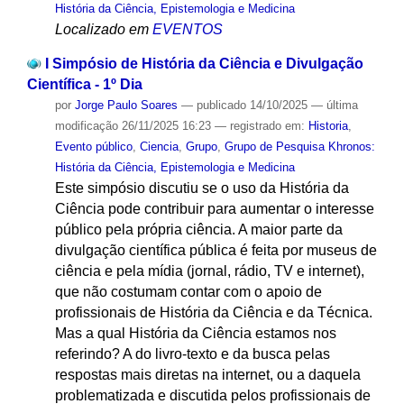
História da Ciência, Epistemologia e Medicina
Localizado em
EVENTOS
I Simpósio de História da Ciência e Divulgação
Científica - 1º Dia
por
Jorge Paulo Soares
—
publicado
14/10/2025
—
última
modificação
26/11/2025 16:23
— registrado em:
Historia
,
Evento público
,
Ciencia
,
Grupo
,
Grupo de Pesquisa Khronos:
História da Ciência, Epistemologia e Medicina
Este simpósio discutiu se o uso da História da
Ciência pode contribuir para aumentar o interesse
público pela própria ciência. A maior parte da
divulgação científica pública é feita por museus de
ciência e pela mídia (jornal, rádio, TV e internet),
que não costumam contar com o apoio de
profissionais de História da Ciência e da Técnica.
Mas a qual História da Ciência estamos nos
referindo? A do livro-texto e da busca pelas
respostas mais diretas na internet, ou a daquela
problematizada e discutida pelos profissionais de