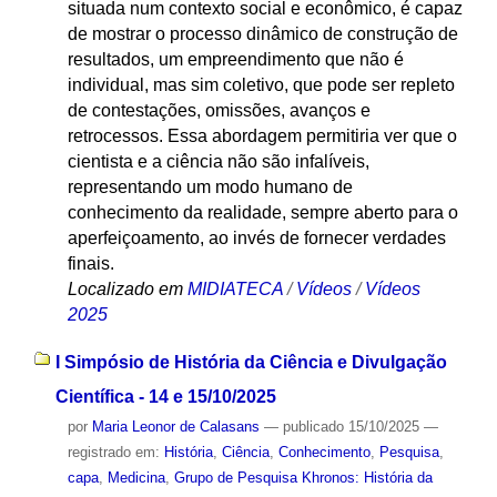
situada num contexto social e econômico, é capaz
de mostrar o processo dinâmico de construção de
resultados, um empreendimento que não é
individual, mas sim coletivo, que pode ser repleto
de contestações, omissões, avanços e
retrocessos. Essa abordagem permitiria ver que o
cientista e a ciência não são infalíveis,
representando um modo humano de
conhecimento da realidade, sempre aberto para o
aperfeiçoamento, ao invés de fornecer verdades
finais.
Localizado em
MIDIATECA
/
Vídeos
/
Vídeos
2025
I Simpósio de História da Ciência e Divulgação
Científica - 14 e 15/10/2025
por
Maria Leonor de Calasans
—
publicado
15/10/2025
—
registrado em:
História
,
Ciência
,
Conhecimento
,
Pesquisa
,
capa
,
Medicina
,
Grupo de Pesquisa Khronos: História da