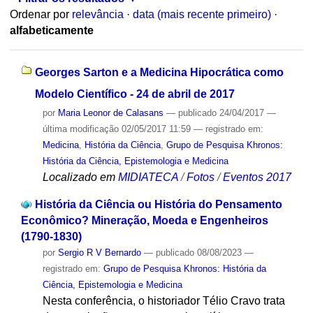
Ordenar por
relevância
·
data (mais recente primeiro)
·
alfabeticamente
Georges Sarton e a Medicina Hipocrática como
Modelo Científico - 24 de abril de 2017
por
Maria Leonor de Calasans
—
publicado
24/04/2017
—
última modificação
02/05/2017 11:59
— registrado em:
Medicina
,
História da Ciência
,
Grupo de Pesquisa Khronos:
História da Ciência, Epistemologia e Medicina
Localizado em
MIDIATECA
/
Fotos
/
Eventos 2017
História da Ciência ou História do Pensamento
Econômico? Mineração, Moeda e Engenheiros
(1790-1830)
por
Sergio R V Bernardo
—
publicado
08/08/2023
—
registrado em:
Grupo de Pesquisa Khronos: História da
Ciência, Epistemologia e Medicina
Nesta conferência, o historiador Télio Cravo trata