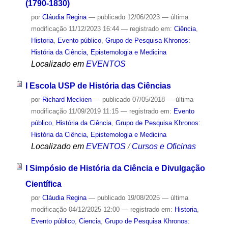
(1790-1830)
por
Cláudia Regina
—
publicado
12/06/2023
—
última
modificação
11/12/2023 16:44
— registrado em:
Ciência
,
Historia
,
Evento público
,
Grupo de Pesquisa Khronos:
História da Ciência, Epistemologia e Medicina
Localizado em
EVENTOS
I Escola USP de História das Ciências
por
Richard Meckien
—
publicado
07/05/2018
—
última
modificação
11/09/2019 11:15
— registrado em:
Evento
público
,
História da Ciência
,
Grupo de Pesquisa Khronos:
História da Ciência, Epistemologia e Medicina
Localizado em
EVENTOS
/
Cursos e Oficinas
I Simpósio de História da Ciência e Divulgação
Científica
por
Cláudia Regina
—
publicado
19/08/2025
—
última
modificação
04/12/2025 12:00
— registrado em:
Historia
,
Evento público
,
Ciencia
,
Grupo de Pesquisa Khronos: