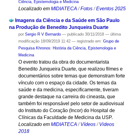
Ciência, Epistemologia e Medicina
Localizado em
MIDIATECA
/
Fotos
/
Eventos 2025
Imagens da Ciência e da Saúde em São Paulo
na Produção de Benedito Junqueira Duarte
por
Sergio R V Bernardo
—
publicado
30/11/2018
—
última
modificação
18/09/2019 11:42
— registrado em:
Grupo de
Pesquisa Khronos: História da Ciência, Epistemologia e
Medicina
O evento tratou da obra do documentarista
Benedito Junqueira Duarte, que realizou filmes e
documentários sobre temas que demonstram forte
vínculo com o espaço da cidade. Os temas da
saúde e da medicina, especificamente, tiveram
grande destaque na carreira do cineasta, que
também foi responsável pelo setor de audiovisual
do Instituto do Coração (Incor) do Hospital de
Clínicas da Faculdade de Medicina da USP.
Localizado em
MIDIATECA
/
Vídeos
/
Videos
2018