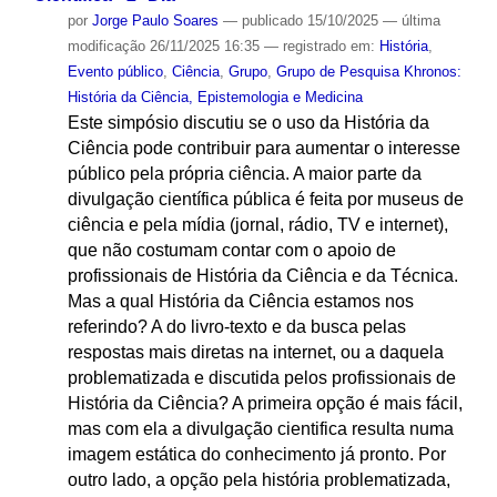
por
Jorge Paulo Soares
—
publicado
15/10/2025
—
última
modificação
26/11/2025 16:35
— registrado em:
História
,
Evento público
,
Ciência
,
Grupo
,
Grupo de Pesquisa Khronos:
História da Ciência, Epistemologia e Medicina
Este simpósio discutiu se o uso da História da
Ciência pode contribuir para aumentar o interesse
público pela própria ciência. A maior parte da
divulgação científica pública é feita por museus de
ciência e pela mídia (jornal, rádio, TV e internet),
que não costumam contar com o apoio de
profissionais de História da Ciência e da Técnica.
Mas a qual História da Ciência estamos nos
referindo? A do livro-texto e da busca pelas
respostas mais diretas na internet, ou a daquela
problematizada e discutida pelos profissionais de
História da Ciência? A primeira opção é mais fácil,
mas com ela a divulgação cientifica resulta numa
imagem estática do conhecimento já pronto. Por
outro lado, a opção pela história problematizada,