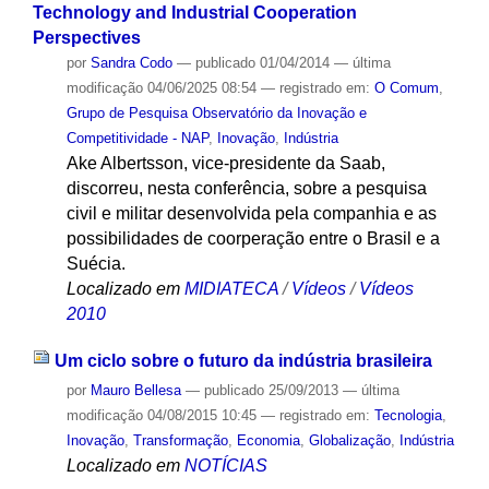
Technology and Industrial Cooperation
Perspectives
por
Sandra Codo
—
publicado
01/04/2014
—
última
modificação
04/06/2025 08:54
— registrado em:
O Comum
,
Grupo de Pesquisa Observatório da Inovação e
Competitividade - NAP
,
Inovação
,
Indústria
Ake Albertsson, vice-presidente da Saab,
discorreu, nesta conferência, sobre a pesquisa
civil e militar desenvolvida pela companhia e as
possibilidades de coorperação entre o Brasil e a
Suécia.
Localizado em
MIDIATECA
/
Vídeos
/
Vídeos
2010
Um ciclo sobre o futuro da indústria brasileira
por
Mauro Bellesa
—
publicado
25/09/2013
—
última
modificação
04/08/2015 10:45
— registrado em:
Tecnologia
,
Inovação
,
Transformação
,
Economia
,
Globalização
,
Indústria
Localizado em
NOTÍCIAS