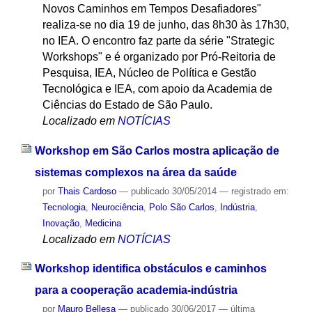
Novos Caminhos em Tempos Desafiadores"
realiza-se no dia 19 de junho, das 8h30 às 17h30,
no IEA. O encontro faz parte da série "Strategic
Workshops" e é organizado por Pró-Reitoria de
Pesquisa, IEA, Núcleo de Política e Gestão
Tecnológica e IEA, com apoio da Academia de
Ciências do Estado de São Paulo.
Localizado em
NOTÍCIAS
Workshop em São Carlos mostra aplicação de
sistemas complexos na área da saúde
por
Thais Cardoso
—
publicado
30/05/2014
— registrado em:
Tecnologia
,
Neurociência
,
Polo São Carlos
,
Indústria
,
Inovação
,
Medicina
Localizado em
NOTÍCIAS
Workshop identifica obstáculos e caminhos
para a cooperação academia-indústria
por
Mauro Bellesa
—
publicado
30/06/2017
—
última