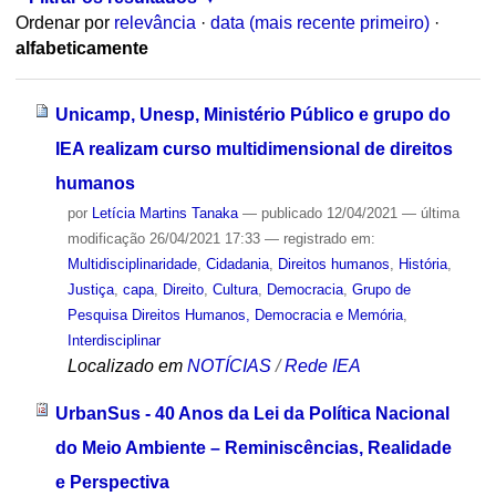
Ordenar por
relevância
·
data (mais recente primeiro)
·
alfabeticamente
Unicamp, Unesp, Ministério Público e grupo do
IEA realizam curso multidimensional de direitos
humanos
por
Letícia Martins Tanaka
—
publicado
12/04/2021
—
última
modificação
26/04/2021 17:33
— registrado em:
Multidisciplinaridade
,
Cidadania
,
Direitos humanos
,
História
,
Justiça
,
capa
,
Direito
,
Cultura
,
Democracia
,
Grupo de
Pesquisa Direitos Humanos, Democracia e Memória
,
Interdisciplinar
Localizado em
NOTÍCIAS
/
Rede IEA
UrbanSus - 40 Anos da Lei da Política Nacional
do Meio Ambiente – Reminiscências, Realidade
e Perspectiva