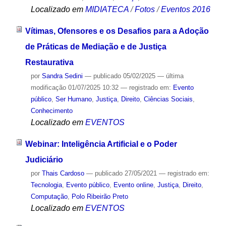
Localizado em
MIDIATECA
/
Fotos
/
Eventos 2016
Vítimas, Ofensores e os Desafios para a Adoção
de Práticas de Mediação e de Justiça
Restaurativa
por
Sandra Sedini
—
publicado
05/02/2025
—
última
modificação
01/07/2025 10:32
— registrado em:
Evento
público
,
Ser Humano
,
Justiça
,
Direito
,
Ciências Sociais
,
Conhecimento
Localizado em
EVENTOS
Webinar: Inteligência Artificial e o Poder
Judiciário
por
Thais Cardoso
—
publicado
27/05/2021
— registrado em:
Tecnologia
,
Evento público
,
Evento online
,
Justiça
,
Direito
,
Computação
,
Polo Ribeirão Preto
Localizado em
EVENTOS