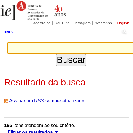
Ir
Ferramentas
Seções
para
Pessoais
o
conteúdo.
|
Cadastre-se
YouTube
Instagram
WhatsApp
English
Ir
para
menu
a
navegação
Resultado da busca
Assinar um RSS sempre atualizado.
195
itens atendem ao seu critério.
Filtrar os resultados