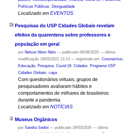
Políticas Públicas
,
Desigualdade
Localizado em
EVENTOS
Pesquisas do USP Cidades Globais revelam
efeitos da quarentena sobre professores e
população em geral
por
Nelson Niero Neto
—
publicado
06/08/2020
—
última
modificação
19/03/2021 13:13
— registrado em:
Coronavírus
,
Educação
,
Pesquisa
,
Covid-19
,
Cidades
,
Programa USP
Cidades Globais
,
capa
Com questionários virtuais, grupos de
pesquisadores avaliaram hábitos e
comportamentos de milhares de brasileiros
durante a pandemia
Localizado em
NOTÍCIAS
Museus Orgânicos
por
Sandra Sedini
—
publicado
19/03/2026
—
última