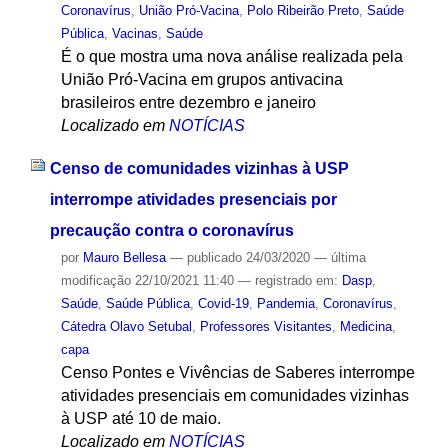
Coronavírus
,
União Pró-Vacina
,
Polo Ribeirão Preto
,
Saúde
Pública
,
Vacinas
,
Saúde
É o que mostra uma nova análise realizada pela
União Pró-Vacina em grupos antivacina
brasileiros entre dezembro e janeiro
Localizado em
NOTÍCIAS
Censo de comunidades vizinhas à USP
interrompe atividades presenciais por
precaução contra o coronavírus
por
Mauro Bellesa
—
publicado
24/03/2020
—
última
modificação
22/10/2021 11:40
— registrado em:
Dasp
,
Saúde
,
Saúde Pública
,
Covid-19
,
Pandemia
,
Coronavírus
,
Cátedra Olavo Setubal
,
Professores Visitantes
,
Medicina
,
capa
Censo Pontes e Vivências de Saberes interrompe
atividades presenciais em comunidades vizinhas
à USP até 10 de maio.
Localizado em
NOTÍCIAS