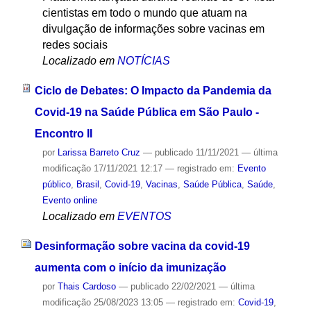
cientistas em todo o mundo que atuam na
divulgação de informações sobre vacinas em
redes sociais
Localizado em
NOTÍCIAS
Ciclo de Debates: O Impacto da Pandemia da
Covid-19 na Saúde Pública em São Paulo -
Encontro II
por
Larissa Barreto Cruz
—
publicado
11/11/2021
—
última
modificação
17/11/2021 12:17
— registrado em:
Evento
público
,
Brasil
,
Covid-19
,
Vacinas
,
Saúde Pública
,
Saúde
,
Evento online
Localizado em
EVENTOS
Desinformação sobre vacina da covid-19
aumenta com o início da imunização
por
Thais Cardoso
—
publicado
22/02/2021
—
última
modificação
25/08/2023 13:05
— registrado em:
Covid-19
,