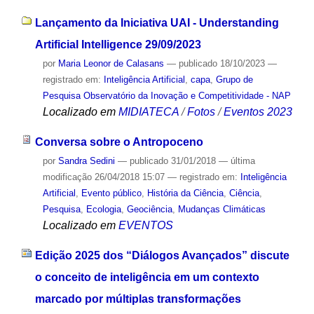
Lançamento da Iniciativa UAI - Understanding
Artificial Intelligence 29/09/2023
por
Maria Leonor de Calasans
—
publicado
18/10/2023
—
registrado em:
Inteligência Artificial
,
capa
,
Grupo de
Pesquisa Observatório da Inovação e Competitividade - NAP
Localizado em
MIDIATECA
/
Fotos
/
Eventos 2023
Conversa sobre o Antropoceno
por
Sandra Sedini
—
publicado
31/01/2018
—
última
modificação
26/04/2018 15:07
— registrado em:
Inteligência
Artificial
,
Evento público
,
História da Ciência
,
Ciência
,
Pesquisa
,
Ecologia
,
Geociência
,
Mudanças Climáticas
Localizado em
EVENTOS
Edição 2025 dos “Diálogos Avançados” discute
o conceito de inteligência em um contexto
marcado por múltiplas transformações