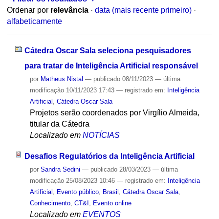
Ordenar por
relevância
·
data (mais recente primeiro)
·
alfabeticamente
Cátedra Oscar Sala seleciona pesquisadores
para tratar de Inteligência Artificial responsável
por
Matheus Nistal
—
publicado
08/11/2023
—
última
modificação
10/11/2023 17:43
— registrado em:
Inteligência
Artificial
,
Cátedra Oscar Sala
Projetos serão coordenados por Virgílio Almeida,
titular da Cátedra
Localizado em
NOTÍCIAS
Desafios Regulatórios da Inteligência Artificial
por
Sandra Sedini
—
publicado
28/03/2023
—
última
modificação
25/08/2023 10:46
— registrado em:
Inteligência
Artificial
,
Evento público
,
Brasil
,
Cátedra Oscar Sala
,
Conhecimento
,
CT&I
,
Evento online
Localizado em
EVENTOS