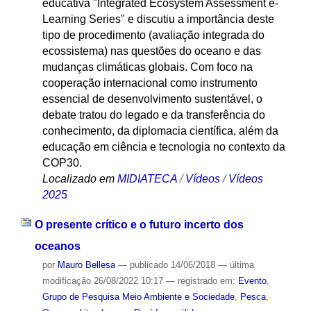
educativa "Integrated Ecosystem Assessment e-
Learning Series" e discutiu a importância deste
tipo de procedimento (avaliação integrada do
ecossistema) nas questões do oceano e das
mudanças climáticas globais. Com foco na
cooperação internacional como instrumento
essencial de desenvolvimento sustentável, o
debate tratou do legado e da transferência do
conhecimento, da diplomacia científica, além da
educação em ciência e tecnologia no contexto da
COP30.
Localizado em
MIDIATECA
/
Vídeos
/
Vídeos
2025
O presente crítico e o futuro incerto dos
oceanos
por
Mauro Bellesa
—
publicado
14/06/2018
—
última
modificação
26/08/2022 10:17
— registrado em:
Evento
,
Grupo de Pesquisa Meio Ambiente e Sociedade
,
Pesca
,