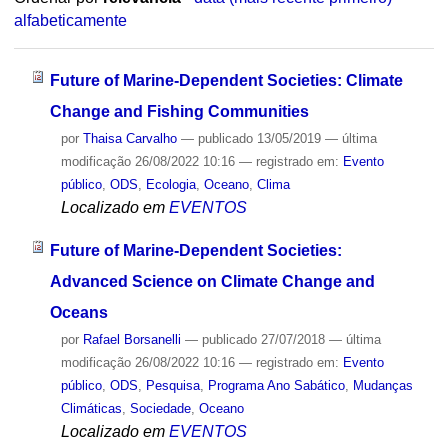
alfabeticamente
Future of Marine-Dependent Societies: Climate
Change and Fishing Communities
por
Thaisa Carvalho
—
publicado
13/05/2019
—
última
modificação
26/08/2022 10:16
— registrado em:
Evento
público
,
ODS
,
Ecologia
,
Oceano
,
Clima
Localizado em
EVENTOS
Future of Marine-Dependent Societies:
Advanced Science on Climate Change and
Oceans
por
Rafael Borsanelli
—
publicado
27/07/2018
—
última
modificação
26/08/2022 10:16
— registrado em:
Evento
público
,
ODS
,
Pesquisa
,
Programa Ano Sabático
,
Mudanças
Climáticas
,
Sociedade
,
Oceano
Localizado em
EVENTOS