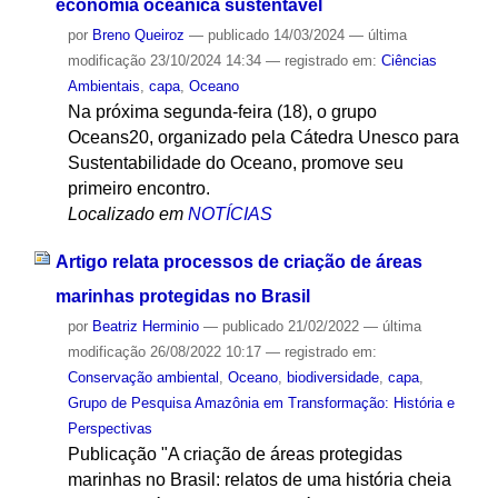
economia oceânica sustentável
por
Breno Queiroz
—
publicado
14/03/2024
—
última
modificação
23/10/2024 14:34
— registrado em:
Ciências
Ambientais
,
capa
,
Oceano
Na próxima segunda-feira (18), o grupo
Oceans20, organizado pela Cátedra Unesco para
Sustentabilidade do Oceano, promove seu
primeiro encontro.
Localizado em
NOTÍCIAS
Artigo relata processos de criação de áreas
marinhas protegidas no Brasil
por
Beatriz Herminio
—
publicado
21/02/2022
—
última
modificação
26/08/2022 10:17
— registrado em:
Conservação ambiental
,
Oceano
,
biodiversidade
,
capa
,
Grupo de Pesquisa Amazônia em Transformação: História e
Perspectivas
Publicação "A criação de áreas protegidas
marinhas no Brasil: relatos de uma história cheia