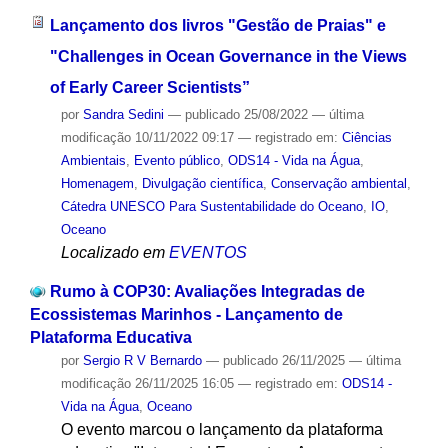
Lançamento dos livros "Gestão de Praias" e
"Challenges in Ocean Governance in the Views
of Early Career Scientists”
por
Sandra Sedini
—
publicado
25/08/2022
—
última
modificação
10/11/2022 09:17
— registrado em:
Ciências
Ambientais
,
Evento público
,
ODS14 - Vida na Água
,
Homenagem
,
Divulgação científica
,
Conservação ambiental
,
Cátedra UNESCO Para Sustentabilidade do Oceano
,
IO
,
Oceano
Localizado em
EVENTOS
Rumo à COP30: Avaliações Integradas de
Ecossistemas Marinhos - Lançamento de
Plataforma Educativa
por
Sergio R V Bernardo
—
publicado
26/11/2025
—
última
modificação
26/11/2025 16:05
— registrado em:
ODS14 -
Vida na Água
,
Oceano
O evento marcou o lançamento da plataforma