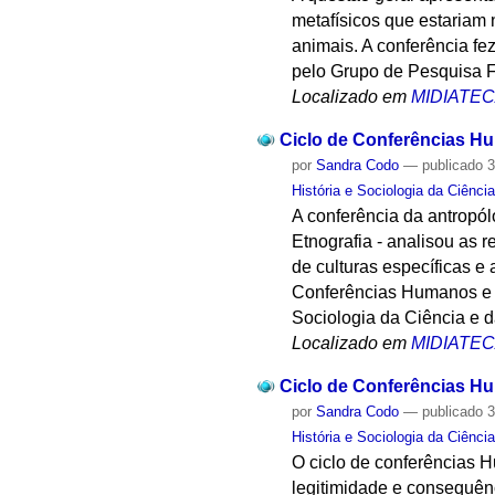
metafísicos que estariam
animais. A conferência f
pelo Grupo de Pesquisa Fi
Localizado em
MIDIATE
Ciclo de Conferências Hu
por
Sandra Codo
—
publicado
3
História e Sociologia da Ciênci
A conferência da antropó
Etnografia - analisou as 
de culturas específicas e
Conferências Humanos e A
Sociologia da Ciência e d
Localizado em
MIDIATE
Ciclo de Conferências Hu
por
Sandra Codo
—
publicado
3
História e Sociologia da Ciênci
O ciclo de conferências 
legitimidade e consequên