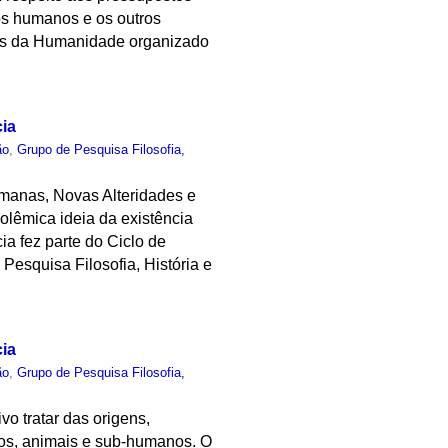
os humanos e os outros
tes da Humanidade organizado
ia
ão
,
Grupo de Pesquisa Filosofia,
umanas, Novas Alteridades e
olêmica ideia da existência
ia fez parte do Ciclo de
esquisa Filosofia, História e
ia
ão
,
Grupo de Pesquisa Filosofia,
o tratar das origens,
nos, animais e sub-humanos. O