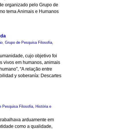
de organizado pelo Grupo de
 como tema Animais e Humanos
nda
ão
,
Grupo de Pesquisa Filosofia,
manidade, cujo objetivo foi
eres vivos em humanos, animais
humano”, “A relação entre
bilidad y soberanía: Descartes
 Pesquisa Filosofia, História e
e trabalhava arduamente em
antidade como a qualidade,