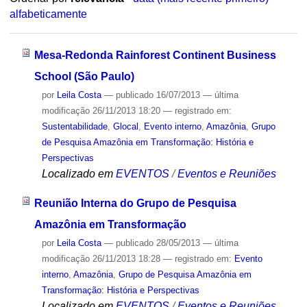
alfabeticamente
Mesa-Redonda Rainforest Continent Business
School (São Paulo)
por
Leila Costa
—
publicado
16/07/2013
—
última
modificação
26/11/2013 18:20
— registrado em:
Sustentabilidade
,
Glocal
,
Evento interno
,
Amazônia
,
Grupo
de Pesquisa Amazônia em Transformação: História e
Perspectivas
Localizado em
EVENTOS
/
Eventos e Reuniões
Reunião Interna do Grupo de Pesquisa
Amazônia em Transformação
por
Leila Costa
—
publicado
28/05/2013
—
última
modificação
26/11/2013 18:28
— registrado em:
Evento
interno
,
Amazônia
,
Grupo de Pesquisa Amazônia em
Transformação: História e Perspectivas
Localizado em
EVENTOS
/
Eventos e Reuniões