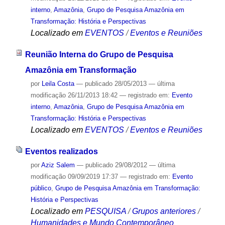
interno
,
Amazônia
,
Grupo de Pesquisa Amazônia em
Transformação: História e Perspectivas
Localizado em
EVENTOS
/
Eventos e Reuniões
Reunião Interna do Grupo de Pesquisa
Amazônia em Transformação
por
Leila Costa
—
publicado
28/05/2013
—
última
modificação
26/11/2013 18:42
— registrado em:
Evento
interno
,
Amazônia
,
Grupo de Pesquisa Amazônia em
Transformação: História e Perspectivas
Localizado em
EVENTOS
/
Eventos e Reuniões
Eventos realizados
por
Aziz Salem
—
publicado
29/08/2012
—
última
modificação
09/09/2019 17:37
— registrado em:
Evento
público
,
Grupo de Pesquisa Amazônia em Transformação:
História e Perspectivas
Localizado em
PESQUISA
/
Grupos anteriores
/
Humanidades e Mundo Contemporâneo