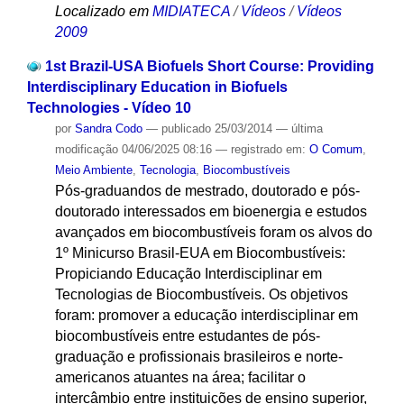
Localizado em
MIDIATECA
/
Vídeos
/
Vídeos
2009
1st Brazil-USA Biofuels Short Course: Providing
Interdisciplinary Education in Biofuels
Technologies - Vídeo 10
por
Sandra Codo
—
publicado
25/03/2014
—
última
modificação
04/06/2025 08:16
— registrado em:
O Comum
,
Meio Ambiente
,
Tecnologia
,
Biocombustíveis
Pós-graduandos de mestrado, doutorado e pós-
doutorado interessados em bioenergia e estudos
avançados em biocombustíveis foram os alvos do
1º Minicurso Brasil-EUA em Biocombustíveis:
Propiciando Educação Interdisciplinar em
Tecnologias de Biocombustíveis. Os objetivos
foram: promover a educação interdisciplinar em
biocombustíveis entre estudantes de pós-
graduação e profissionais brasileiros e norte-
americanos atuantes na área; facilitar o
intercâmbio entre instituições de ensino superior,