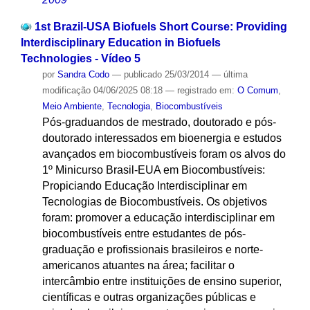
1st Brazil-USA Biofuels Short Course: Providing
Interdisciplinary Education in Biofuels
Technologies - Vídeo 5
por
Sandra Codo
—
publicado
25/03/2014
—
última
modificação
04/06/2025 08:18
— registrado em:
O Comum
,
Meio Ambiente
,
Tecnologia
,
Biocombustíveis
Pós-graduandos de mestrado, doutorado e pós-
doutorado interessados em bioenergia e estudos
avançados em biocombustíveis foram os alvos do
1º Minicurso Brasil-EUA em Biocombustíveis:
Propiciando Educação Interdisciplinar em
Tecnologias de Biocombustíveis. Os objetivos
foram: promover a educação interdisciplinar em
biocombustíveis entre estudantes de pós-
graduação e profissionais brasileiros e norte-
americanos atuantes na área; facilitar o
intercâmbio entre instituições de ensino superior,
científicas e outras organizações públicas e