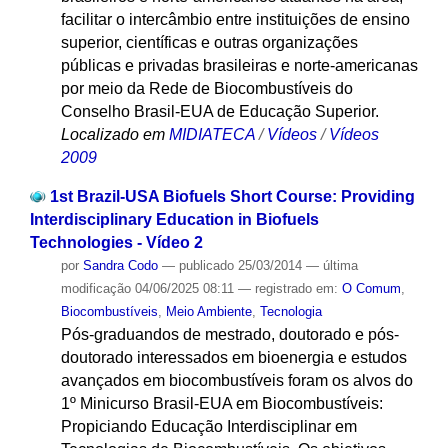
facilitar o intercâmbio entre instituições de ensino
superior, científicas e outras organizações
públicas e privadas brasileiras e norte-americanas
por meio da Rede de Biocombustíveis do
Conselho Brasil-EUA de Educação Superior.
Localizado em
MIDIATECA
/
Vídeos
/
Vídeos
2009
1st Brazil-USA Biofuels Short Course: Providing
Interdisciplinary Education in Biofuels
Technologies - Vídeo 2
por
Sandra Codo
—
publicado
25/03/2014
—
última
modificação
04/06/2025 08:11
— registrado em:
O Comum
,
Biocombustíveis
,
Meio Ambiente
,
Tecnologia
Pós-graduandos de mestrado, doutorado e pós-
doutorado interessados em bioenergia e estudos
avançados em biocombustíveis foram os alvos do
1º Minicurso Brasil-EUA em Biocombustíveis:
Propiciando Educação Interdisciplinar em