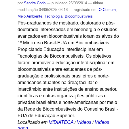
por
Sandra Codo
—
publicado
25/03/2014
—
última
modificação
04/06/2025 08:18
— registrado em:
O Comum
,
Meio Ambiente
,
Tecnologia
,
Biocombustíveis
Pós-graduandos de mestrado, doutorado e pós-
doutorado interessados em bioenergia e estudos
avançados em biocombustíveis foram os alvos do
1º Minicurso Brasil-EUA em Biocombustíveis:
Propiciando Educação Interdisciplinar em
Tecnologias de Biocombustíveis. Os objetivos
foram: promover a educação interdisciplinar em
biocombustíveis entre estudantes de pós-
graduação e profissionais brasileiros e norte-
americanos atuantes na área; facilitar o
intercâmbio entre instituições de ensino superior,
científicas e outras organizações públicas e
privadas brasileiras e norte-americanas por meio
da Rede de Biocombustíveis do Conselho Brasil-
EUA de Educação Superior.
Localizado em
MIDIATECA
/
Vídeos
/
Vídeos
2009