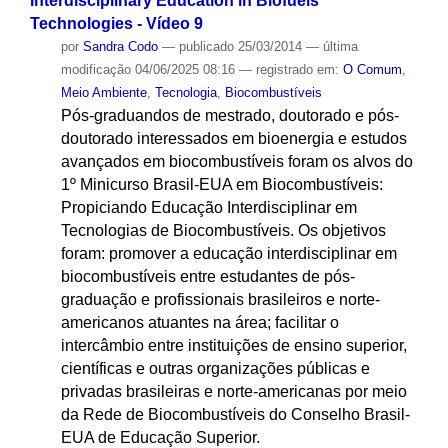
Interdisciplinary Education in Biofuels
Technologies - Vídeo 9
por
Sandra Codo
—
publicado
25/03/2014
—
última
modificação
04/06/2025 08:16
— registrado em:
O Comum
,
Meio Ambiente
,
Tecnologia
,
Biocombustíveis
Pós-graduandos de mestrado, doutorado e pós-
doutorado interessados em bioenergia e estudos
avançados em biocombustíveis foram os alvos do
1º Minicurso Brasil-EUA em Biocombustíveis:
Propiciando Educação Interdisciplinar em
Tecnologias de Biocombustíveis. Os objetivos
foram: promover a educação interdisciplinar em
biocombustíveis entre estudantes de pós-
graduação e profissionais brasileiros e norte-
americanos atuantes na área; facilitar o
intercâmbio entre instituições de ensino superior,
científicas e outras organizações públicas e
privadas brasileiras e norte-americanas por meio
da Rede de Biocombustíveis do Conselho Brasil-
EUA de Educação Superior.