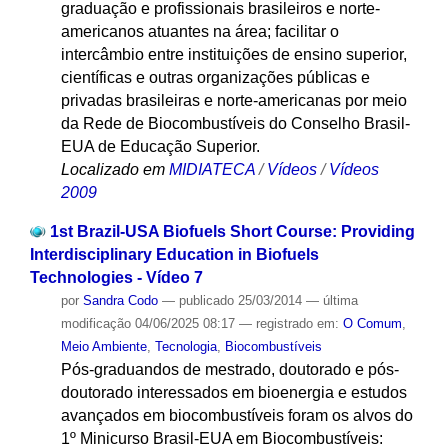
graduação e profissionais brasileiros e norte-
americanos atuantes na área; facilitar o
intercâmbio entre instituições de ensino superior,
científicas e outras organizações públicas e
privadas brasileiras e norte-americanas por meio
da Rede de Biocombustíveis do Conselho Brasil-
EUA de Educação Superior.
Localizado em
MIDIATECA
/
Vídeos
/
Vídeos
2009
1st Brazil-USA Biofuels Short Course: Providing
Interdisciplinary Education in Biofuels
Technologies - Vídeo 7
por
Sandra Codo
—
publicado
25/03/2014
—
última
modificação
04/06/2025 08:17
— registrado em:
O Comum
,
Meio Ambiente
,
Tecnologia
,
Biocombustíveis
Pós-graduandos de mestrado, doutorado e pós-
doutorado interessados em bioenergia e estudos
avançados em biocombustíveis foram os alvos do
1º Minicurso Brasil-EUA em Biocombustíveis: