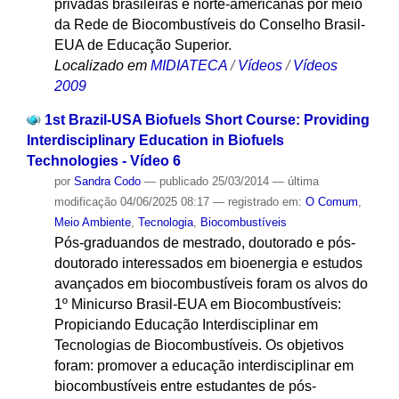
privadas brasileiras e norte-americanas por meio
da Rede de Biocombustíveis do Conselho Brasil-
EUA de Educação Superior.
Localizado em
MIDIATECA
/
Vídeos
/
Vídeos
2009
1st Brazil-USA Biofuels Short Course: Providing
Interdisciplinary Education in Biofuels
Technologies - Vídeo 6
por
Sandra Codo
—
publicado
25/03/2014
—
última
modificação
04/06/2025 08:17
— registrado em:
O Comum
,
Meio Ambiente
,
Tecnologia
,
Biocombustíveis
Pós-graduandos de mestrado, doutorado e pós-
doutorado interessados em bioenergia e estudos
avançados em biocombustíveis foram os alvos do
1º Minicurso Brasil-EUA em Biocombustíveis:
Propiciando Educação Interdisciplinar em
Tecnologias de Biocombustíveis. Os objetivos
foram: promover a educação interdisciplinar em
biocombustíveis entre estudantes de pós-