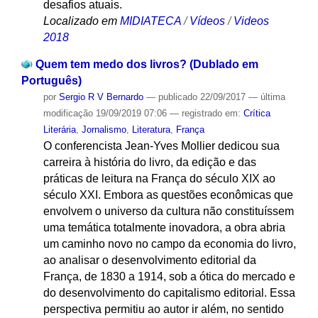
desafios atuais.
Localizado em
MIDIATECA
/
Vídeos
/
Videos
2018
Quem tem medo dos livros? (Dublado em
Português)
por
Sergio R V Bernardo
—
publicado
22/09/2017
—
última
modificação
19/09/2019 07:06
— registrado em:
Crítica
Literária
,
Jornalismo
,
Literatura
,
França
O conferencista Jean-Yves Mollier dedicou sua
carreira à história do livro, da edição e das
práticas de leitura na França do século XIX ao
século XXI. Embora as questões econômicas que
envolvem o universo da cultura não constituíssem
uma temática totalmente inovadora, a obra abria
um caminho novo no campo da economia do livro,
ao analisar o desenvolvimento editorial da
França, de 1830 a 1914, sob a ótica do mercado e
do desenvolvimento do capitalismo editorial. Essa
perspectiva permitiu ao autor ir além, no sentido