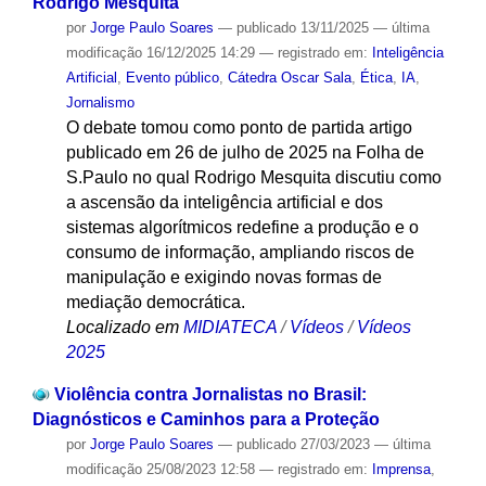
Rodrigo Mesquita
por
Jorge Paulo Soares
—
publicado
13/11/2025
—
última
modificação
16/12/2025 14:29
— registrado em:
Inteligência
Artificial
,
Evento público
,
Cátedra Oscar Sala
,
Ética
,
IA
,
Jornalismo
O debate tomou como ponto de partida artigo
publicado em 26 de julho de 2025 na Folha de
S.Paulo no qual Rodrigo Mesquita discutiu como
a ascensão da inteligência artificial e dos
sistemas algorítmicos redefine a produção e o
consumo de informação, ampliando riscos de
manipulação e exigindo novas formas de
mediação democrática.
Localizado em
MIDIATECA
/
Vídeos
/
Vídeos
2025
Violência contra Jornalistas no Brasil:
Diagnósticos e Caminhos para a Proteção
por
Jorge Paulo Soares
—
publicado
27/03/2023
—
última
modificação
25/08/2023 12:58
— registrado em:
Imprensa
,