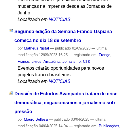
mudanças na imprensa desde as Jornadas de
Junho
Localizado em
NOTÍCIAS
Segunda edição da Semana Franco-Uspiana
começa no dia 18 de setembro
por
Matheus Nistal
—
publicado
01/09/2023
—
última
modificação
12/09/2023 16:25
— registrado em:
França
,
France
,
Livros
,
Amazônia
,
Jornalismo
,
CT&I
Eventos criarão oportunidades para novos
projetos franco-brasileiros
Localizado em
NOTÍCIAS
Dossiês de Estudos Avançados tratam de crise
democrática, negacionismos e jornalismo sob
pressão
por
Mauro Bellesa
—
publicado
03/04/2025
—
última
modificação
04/04/2025 14:04
— registrado em:
Publicações
,