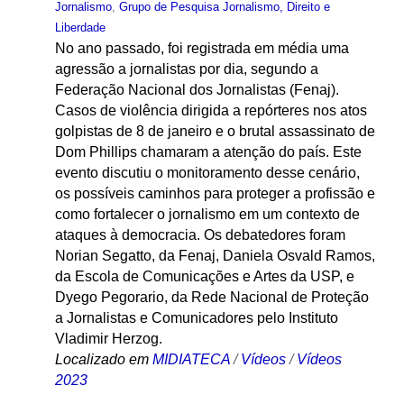
Jornalismo
,
Grupo de Pesquisa Jornalismo, Direito e
Liberdade
No ano passado, foi registrada em média uma
agressão a jornalistas por dia, segundo a
Federação Nacional dos Jornalistas (Fenaj).
Casos de violência dirigida a repórteres nos atos
golpistas de 8 de janeiro e o brutal assassinato de
Dom Phillips chamaram a atenção do país. Este
evento discutiu o monitoramento desse cenário,
os possíveis caminhos para proteger a profissão e
como fortalecer o jornalismo em um contexto de
ataques à democracia. Os debatedores foram
Norian Segatto, da Fenaj, Daniela Osvald Ramos,
da Escola de Comunicações e Artes da USP, e
Dyego Pegorario, da Rede Nacional de Proteção
a Jornalistas e Comunicadores pelo Instituto
Vladimir Herzog.
Localizado em
MIDIATECA
/
Vídeos
/
Vídeos
2023