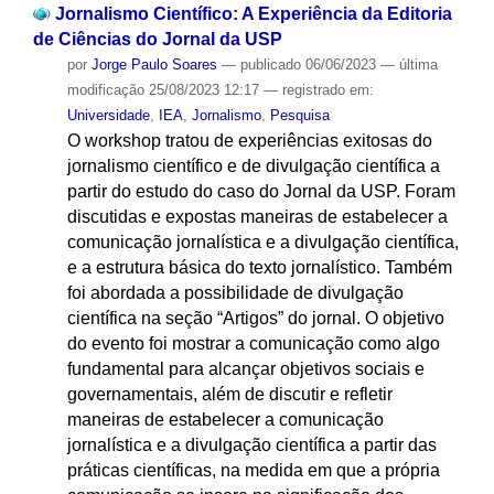
Jornalismo Científico: A Experiência da Editoria
de Ciências do Jornal da USP
por
Jorge Paulo Soares
—
publicado
06/06/2023
—
última
modificação
25/08/2023 12:17
— registrado em:
Universidade
,
IEA
,
Jornalismo
,
Pesquisa
O workshop tratou de experiências exitosas do
jornalismo científico e de divulgação científica a
partir do estudo do caso do Jornal da USP. Foram
discutidas e expostas maneiras de estabelecer a
comunicação jornalística e a divulgação científica,
e a estrutura básica do texto jornalístico. Também
foi abordada a possibilidade de divulgação
científica na seção “Artigos” do jornal. O objetivo
do evento foi mostrar a comunicação como algo
fundamental para alcançar objetivos sociais e
governamentais, além de discutir e refletir
maneiras de estabelecer a comunicação
jornalística e a divulgação científica a partir das
práticas científicas, na medida em que a própria