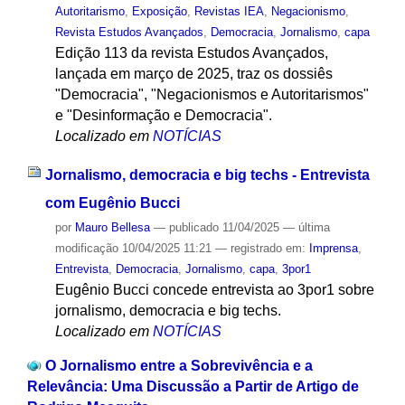
Autoritarismo
,
Exposição
,
Revistas IEA
,
Negacionismo
,
Revista Estudos Avançados
,
Democracia
,
Jornalismo
,
capa
Edição 113 da revista Estudos Avançados,
lançada em março de 2025, traz os dossiês
"Democracia", "Negacionismos e Autoritarismos"
e "Desinformação e Democracia".
Localizado em
NOTÍCIAS
Jornalismo, democracia e big techs - Entrevista
com Eugênio Bucci
por
Mauro Bellesa
—
publicado
11/04/2025
—
última
modificação
10/04/2025 11:21
— registrado em:
Imprensa
,
Entrevista
,
Democracia
,
Jornalismo
,
capa
,
3por1
Eugênio Bucci concede entrevista ao 3por1 sobre
jornalismo, democracia e big techs.
Localizado em
NOTÍCIAS
O Jornalismo entre a Sobrevivência e a
Relevância: Uma Discussão a Partir de Artigo de