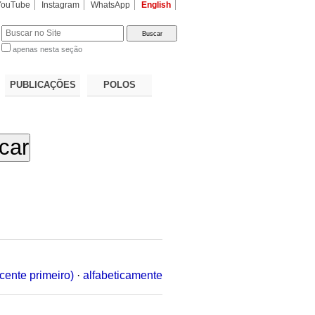
YouTube
Instagram
WhatsApp
English
apenas nesta seção
a…
PUBLICAÇÕES
POLOS
cente primeiro)
·
alfabeticamente