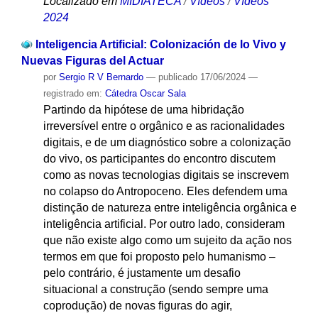
Localizado em
MIDIATECA
/
Vídeos
/
Vídeos
2024
Inteligencia Artificial: Colonización de lo Vivo y
Nuevas Figuras del Actuar
por
Sergio R V Bernardo
—
publicado
17/06/2024
—
registrado em:
Cátedra Oscar Sala
Partindo da hipótese de uma hibridação
irreversível entre o orgânico e as racionalidades
digitais, e de um diagnóstico sobre a colonização
do vivo, os participantes do encontro discutem
como as novas tecnologias digitais se inscrevem
no colapso do Antropoceno. Eles defendem uma
distinção de natureza entre inteligência orgânica e
inteligência artificial. Por outro lado, consideram
que não existe algo como um sujeito da ação nos
termos em que foi proposto pelo humanismo –
pelo contrário, é justamente um desafio
situacional a construção (sendo sempre uma
coprodução) de novas figuras do agir,