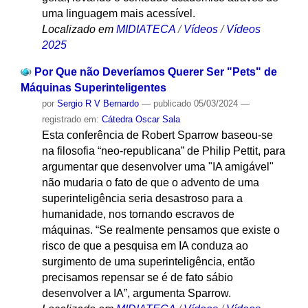
uma linguagem mais acessível.
Localizado em
MIDIATECA
/
Vídeos
/
Vídeos
2025
Por Que não Deveríamos Querer Ser "Pets" de
Máquinas Superinteligentes
por
Sergio R V Bernardo
—
publicado
05/03/2024
—
registrado em:
Cátedra Oscar Sala
Esta conferência de Robert Sparrow baseou-se
na filosofia “neo-republicana” de Philip Pettit, para
argumentar que desenvolver uma "IA amigável"
não mudaria o fato de que o advento de uma
superinteligência seria desastroso para a
humanidade, nos tornando escravos de
máquinas. “Se realmente pensamos que existe o
risco de que a pesquisa em IA conduza ao
surgimento de uma superinteligência, então
precisamos repensar se é de fato sábio
desenvolver a IA”, argumenta Sparrow.