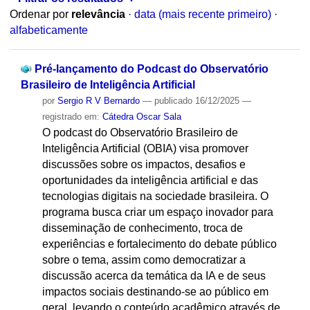
Ordenar por
relevância
·
data (mais recente primeiro)
·
alfabeticamente
Pré-lançamento do Podcast do Observatório
Brasileiro de Inteligência Artificial
por
Sergio R V Bernardo
—
publicado
16/12/2025
—
registrado em:
Cátedra Oscar Sala
O podcast do Observatório Brasileiro de
Inteligência Artificial (OBIA) visa promover
discussões sobre os impactos, desafios e
oportunidades da inteligência artificial e das
tecnologias digitais na sociedade brasileira. O
programa busca criar um espaço inovador para
disseminação de conhecimento, troca de
experiências e fortalecimento do debate público
sobre o tema, assim como democratizar a
discussão acerca da temática da IA e de seus
impactos sociais destinando-se ao público em
geral, levando o conteúdo acadêmico através de