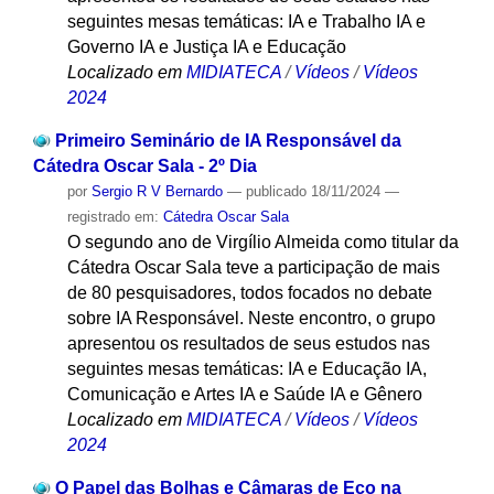
seguintes mesas temáticas: IA e Trabalho IA e
Governo IA e Justiça IA e Educação
Localizado em
MIDIATECA
/
Vídeos
/
Vídeos
2024
Primeiro Seminário de IA Responsável da
Cátedra Oscar Sala - 2º Dia
por
Sergio R V Bernardo
—
publicado
18/11/2024
—
registrado em:
Cátedra Oscar Sala
O segundo ano de Virgílio Almeida como titular da
Cátedra Oscar Sala teve a participação de mais
de 80 pesquisadores, todos focados no debate
sobre IA Responsável. Neste encontro, o grupo
apresentou os resultados de seus estudos nas
seguintes mesas temáticas: IA e Educação IA,
Comunicação e Artes IA e Saúde IA e Gênero
Localizado em
MIDIATECA
/
Vídeos
/
Vídeos
2024
O Papel das Bolhas e Câmaras de Eco na