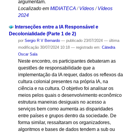
argumentam.
Localizado em
MIDIATECA
/
Vídeos
/
Vídeos
2024
Interseções entre a IA Responsável e
Decolonialidade (Parte 1 de 2)
por
Sergio R V Bernardo
—
publicado
23/07/2024
—
última
modificação
30/07/2024 10:18
— registrado em:
Cátedra
Oscar Sala
Neste encontro, os participantes debateram as
questões de responsabilidade que a
implementação da IA requer, dados os reflexos da
cultura colonial presentes na própria IA, na
ciência e na cultura. O objetivo foi analisar os
meios pelos quais o desenvolvimento econômico
estrutura maneiras desiguais no acesso a
serviços bem como aumenta as disparidades
entre países e grupos dentro da sociedade. De
forma similar, ressaltaram os organizadores,
algoritmos e bases de dados tendem a sub ou