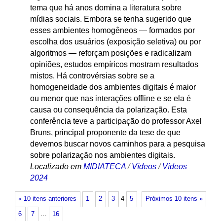
tema que há anos domina a literatura sobre
mídias sociais. Embora se tenha sugerido que
esses ambientes homogêneos — formados por
escolha dos usuários (exposição seletiva) ou por
algoritmos — reforçam posições e radicalizam
opiniões, estudos empíricos mostram resultados
mistos. Há controvérsias sobre se a
homogeneidade dos ambientes digitais é maior
ou menor que nas interações offline e se ela é
causa ou consequência da polarização. Esta
conferência teve a participação do professor Axel
Bruns, principal proponente da tese de que
devemos buscar novos caminhos para a pesquisa
sobre polarização nos ambientes digitais.
Localizado em
MIDIATECA
/
Vídeos
/
Vídeos
2024
« 10 itens anteriores
1
2
3
4
5
Próximos 10 itens »
6
7
…
16