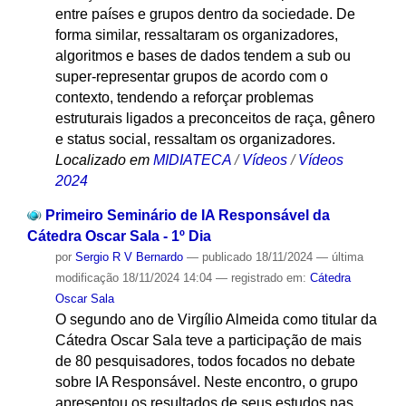
entre países e grupos dentro da sociedade. De
forma similar, ressaltaram os organizadores,
algoritmos e bases de dados tendem a sub ou
super-representar grupos de acordo com o
contexto, tendendo a reforçar problemas
estruturais ligados a preconceitos de raça, gênero
e status social, ressaltam os organizadores.
Localizado em
MIDIATECA
/
Vídeos
/
Vídeos
2024
Primeiro Seminário de IA Responsável da
Cátedra Oscar Sala - 1º Dia
por
Sergio R V Bernardo
—
publicado
18/11/2024
—
última
modificação
18/11/2024 14:04
— registrado em:
Cátedra
Oscar Sala
O segundo ano de Virgílio Almeida como titular da
Cátedra Oscar Sala teve a participação de mais
de 80 pesquisadores, todos focados no debate
sobre IA Responsável. Neste encontro, o grupo
apresentou os resultados de seus estudos nas