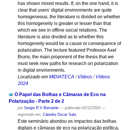
has shown mixed results. If, on the one hand, it is
clear that users' digital environments are quite
homogeneous, the literature is divided on whether
this homogeneity is greater or lesser than that
which we see in offline social relations. The
literature is also divided as to whether this
homogeneity would be a cause or consequence of
polarization. The lecture featured Professor Axel
Bruns, the main proponent of the thesis that we
must seek new paths for research on polarization
in digital environments.
Localizado em
MIDIATECA
/
Vídeos
/
Vídeos
2024
O Papel das Bolhas e Câmaras de Eco na
Polarização - Parte 2 de 2
por
Sergio R V Bernardo
—
publicado
02/12/2024
—
registrado em:
Cátedra Oscar Sala
Este seminário abordou os impactos das bolhas
digitais e câmaras de eco na polarização política,