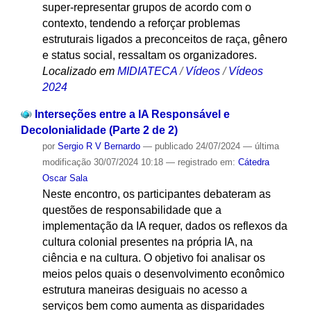
super-representar grupos de acordo com o
contexto, tendendo a reforçar problemas
estruturais ligados a preconceitos de raça, gênero
e status social, ressaltam os organizadores.
Localizado em
MIDIATECA
/
Vídeos
/
Vídeos
2024
Interseções entre a IA Responsável e
Decolonialidade (Parte 2 de 2)
por
Sergio R V Bernardo
—
publicado
24/07/2024
—
última
modificação
30/07/2024 10:18
— registrado em:
Cátedra
Oscar Sala
Neste encontro, os participantes debateram as
questões de responsabilidade que a
implementação da IA requer, dados os reflexos da
cultura colonial presentes na própria IA, na
ciência e na cultura. O objetivo foi analisar os
meios pelos quais o desenvolvimento econômico
estrutura maneiras desiguais no acesso a
serviços bem como aumenta as disparidades