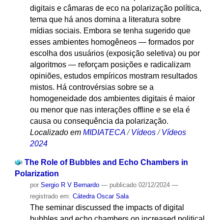
digitais e câmaras de eco na polarização política,
tema que há anos domina a literatura sobre
mídias sociais. Embora se tenha sugerido que
esses ambientes homogêneos — formados por
escolha dos usuários (exposição seletiva) ou por
algoritmos — reforçam posições e radicalizam
opiniões, estudos empíricos mostram resultados
mistos. Há controvérsias sobre se a
homogeneidade dos ambientes digitais é maior
ou menor que nas interações offline e se ela é
causa ou consequência da polarização.
Localizado em
MIDIATECA
/
Vídeos
/
Vídeos
2024
The Role of Bubbles and Echo Chambers in
Polarization
por
Sergio R V Bernardo
—
publicado
02/12/2024
—
registrado em:
Cátedra Oscar Sala
The seminar discussed the impacts of digital
bubbles and echo chambers on increased political