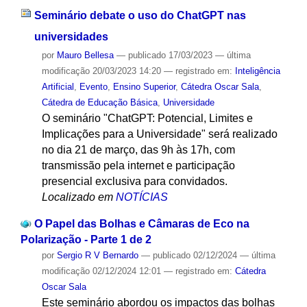
Seminário debate o uso do ChatGPT nas
universidades
por
Mauro Bellesa
—
publicado
17/03/2023
—
última
modificação
20/03/2023 14:20
— registrado em:
Inteligência
Artificial
,
Evento
,
Ensino Superior
,
Cátedra Oscar Sala
,
Cátedra de Educação Básica
,
Universidade
O seminário "ChatGPT: Potencial, Limites e
Implicações para a Universidade" será realizado
no dia 21 de março, das 9h às 17h, com
transmissão pela internet e participação
presencial exclusiva para convidados.
Localizado em
NOTÍCIAS
O Papel das Bolhas e Câmaras de Eco na
Polarização - Parte 1 de 2
por
Sergio R V Bernardo
—
publicado
02/12/2024
—
última
modificação
02/12/2024 12:01
— registrado em:
Cátedra
Oscar Sala
Este seminário abordou os impactos das bolhas