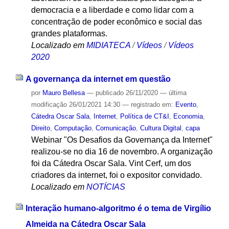
democracia e a liberdade e como lidar com a
concentração de poder econômico e social das
grandes plataformas.
Localizado em
MIDIATECA
/
Vídeos
/
Vídeos
2020
A governança da internet em questão
por
Mauro Bellesa
—
publicado
26/11/2020
—
última
modificação
26/01/2021 14:30
— registrado em:
Evento
,
Cátedra Oscar Sala
,
Internet
,
Política de CT&I
,
Economia
,
Direito
,
Computação
,
Comunicação
,
Cultura Digital
,
capa
Webinar "Os Desafios da Governança da Internet"
realizou-se no dia 16 de novembro. A organização
foi da Cátedra Oscar Sala. Vint Cerf, um dos
criadores da internet, foi o expositor convidado.
Localizado em
NOTÍCIAS
Interação humano-algoritmo é o tema de Virgílio
Almeida na Cátedra Oscar Sala