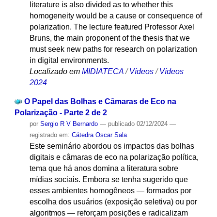
literature is also divided as to whether this
homogeneity would be a cause or consequence of
polarization. The lecture featured Professor Axel
Bruns, the main proponent of the thesis that we
must seek new paths for research on polarization
in digital environments.
Localizado em
MIDIATECA
/
Vídeos
/
Vídeos
2024
O Papel das Bolhas e Câmaras de Eco na
Polarização - Parte 2 de 2
por
Sergio R V Bernardo
—
publicado
02/12/2024
—
registrado em:
Cátedra Oscar Sala
Este seminário abordou os impactos das bolhas
digitais e câmaras de eco na polarização política,
tema que há anos domina a literatura sobre
mídias sociais. Embora se tenha sugerido que
esses ambientes homogêneos — formados por
escolha dos usuários (exposição seletiva) ou por
algoritmos — reforçam posições e radicalizam