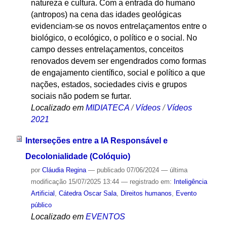
natureza e cultura. Com a entrada do humano
(antropos) na cena das idades geológicas
evidenciam-se os novos entrelaçamentos entre o
biológico, o ecológico, o político e o social. No
campo desses entrelaçamentos, conceitos
renovados devem ser engendrados como formas
de engajamento científico, social e político a que
nações, estados, sociedades civis e grupos
sociais não podem se furtar.
Localizado em
MIDIATECA
/
Vídeos
/
Vídeos
2021
Interseções entre a IA Responsável e
Decolonialidade (Colóquio)
por
Cláudia Regina
—
publicado
07/06/2024
—
última
modificação
15/07/2025 13:44
— registrado em:
Inteligência
Artificial
,
Cátedra Oscar Sala
,
Direitos humanos
,
Evento
público
Localizado em
EVENTOS