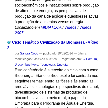
socioeconômicos e institucionais sobre produção
de alimento e energia, as perspectivas de
produção da cana de açúcar e questões relativas
à produção de alimentos versus energia.
Localizado em
MIDIATECA
/
Vídeos
/
Vídeos
2007
Ciclo Temático Civilização da Biomassa - Vídeo
3
por
Sandra Codo
—
publicado
10/02/2014
—
última
modificação
03/06/2025 08:28
— registrado em:
O Comum
,
Biocombustíveis
,
Tecnologia
,
Energia
Esta conferência é a terceira do ciclo com o tema
Bioenergia: Etanol e Biodiesel e foi centrada nos
seguintes temas: energias fósseis às energias
renováveis, tecnologias e perspectivas do etanol,
diversificação de sistemas de produção de
biocombustíveis no meio rural, o papel da
Embrapa para o Programa de Água e Energia,