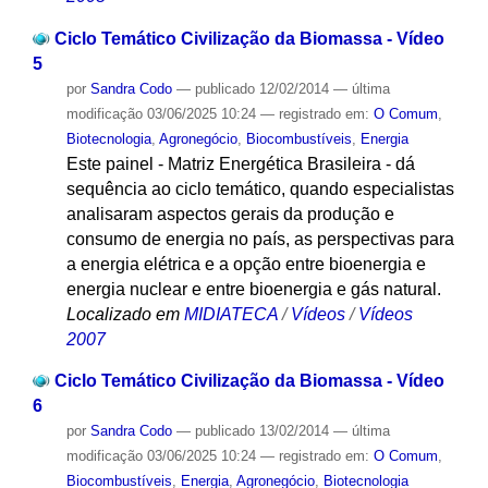
Ciclo Temático Civilização da Biomassa - Vídeo
5
por
Sandra Codo
—
publicado
12/02/2014
—
última
modificação
03/06/2025 10:24
— registrado em:
O Comum
,
Biotecnologia
,
Agronegócio
,
Biocombustíveis
,
Energia
Este painel - Matriz Energética Brasileira - dá
sequência ao ciclo temático, quando especialistas
analisaram aspectos gerais da produção e
consumo de energia no país, as perspectivas para
a energia elétrica e a opção entre bioenergia e
energia nuclear e entre bioenergia e gás natural.
Localizado em
MIDIATECA
/
Vídeos
/
Vídeos
2007
Ciclo Temático Civilização da Biomassa - Vídeo
6
por
Sandra Codo
—
publicado
13/02/2014
—
última
modificação
03/06/2025 10:24
— registrado em:
O Comum
,
Biocombustíveis
,
Energia
,
Agronegócio
,
Biotecnologia