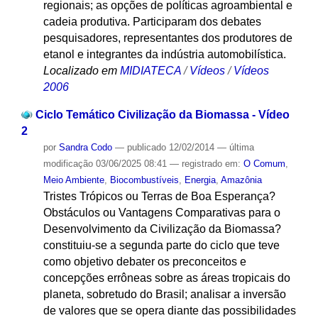
regionais; as opções de políticas agroambiental e
cadeia produtiva. Participaram dos debates
pesquisadores, representantes dos produtores de
etanol e integrantes da indústria automobilística.
Localizado em
MIDIATECA
/
Vídeos
/
Vídeos
2006
Ciclo Temático Civilização da Biomassa - Vídeo
2
por
Sandra Codo
—
publicado
12/02/2014
—
última
modificação
03/06/2025 08:41
— registrado em:
O Comum
,
Meio Ambiente
,
Biocombustíveis
,
Energia
,
Amazônia
Tristes Trópicos ou Terras de Boa Esperança?
Obstáculos ou Vantagens Comparativas para o
Desenvolvimento da Civilização da Biomassa?
constituiu-se a segunda parte do ciclo que teve
como objetivo debater os preconceitos e
concepções errôneas sobre as áreas tropicais do
planeta, sobretudo do Brasil; analisar a inversão
de valores que se opera diante das possibilidades