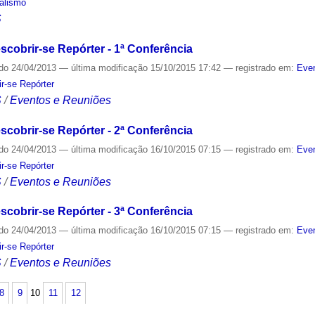
alismo
S
scobrir-se Repórter - 1ª Conferência
ado
24/04/2013
—
última modificação
15/10/2015 17:42
— registrado em:
Even
r-se Repórter
S
/
Eventos e Reuniões
scobrir-se Repórter - 2ª Conferência
ado
24/04/2013
—
última modificação
16/10/2015 07:15
— registrado em:
Even
r-se Repórter
S
/
Eventos e Reuniões
scobrir-se Repórter - 3ª Conferência
ado
24/04/2013
—
última modificação
16/10/2015 07:15
— registrado em:
Even
r-se Repórter
S
/
Eventos e Reuniões
8
9
10
11
12