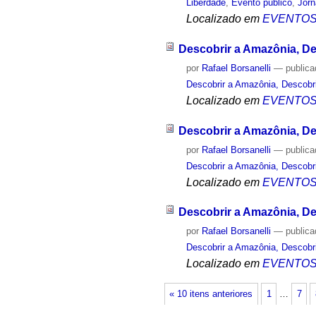
Liberdade
,
Evento público
,
Jorn
Localizado em
EVENTO
Descobrir a Amazônia, De
por
Rafael Borsanelli
—
public
Descobrir a Amazônia, Descobri
Localizado em
EVENTO
Descobrir a Amazônia, De
por
Rafael Borsanelli
—
public
Descobrir a Amazônia, Descobri
Localizado em
EVENTO
Descobrir a Amazônia, De
por
Rafael Borsanelli
—
public
Descobrir a Amazônia, Descobri
Localizado em
EVENTO
« 10 itens anteriores
1
…
7