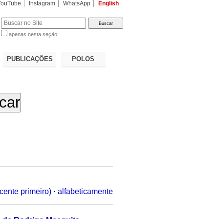
YouTube
Instagram
WhatsApp
English
apenas nesta seção
a…
PUBLICAÇÕES
POLOS
cente primeiro)
·
alfabeticamente