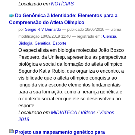
Localizado em
NOTÍCIAS
Da Genômica à Identidade: Elementos para a
Compreensão do Atleta Olímpico
por
Sergio R V Bernardo
—
publicado
18/06/2018
—
última
modificação
18/09/2019 11:40
— registrado em:
Ciência
,
Biologia
,
Genética
,
Esporte
O especialista em biologia molecular João Bosco
Pesquero, da Unifesp, apresentou as perspectivas
biológica e social da formação do atleta olímpico.
Segundo Katia Rubio, que organiza o encontro, a
visibilidade que o atleta olímpico conquista ao
longo da vida esconde elementos fundamentais
para a sua formação, como a herança genética e
o contexto social em que ele se desenvolveu no
esporte.
Localizado em
MIDIATECA
/
Vídeos
/
Videos
2018
Projeto usa mapeamento genético para