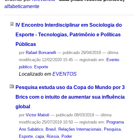
alfabeticamente
IV Encontro Interdisciplinar em Sociologia do
Esporte - Tecnologias, Patrimônio e Políticas
Públicas
por
Rafael Borsanelli
—
publicado
29/04/2019
—
última
modificação
12/02/2020 15:45
— registrado em:
Evento
público
,
Esporte
Localizado em
EVENTOS
Pesquisa estuda uso da Copa do Mundo por 3
Brics com o intuito de aumentar sua influência
global
por
Victor Matioli
—
publicado
08/03/2019
—
última
modificação
25/07/2019 10:50
— registrado em:
Programa
Ano Sabático
,
Brasil
,
Relações Internacionais
,
Pesquisa
,
Esporte
,
capa
,
Rússia
,
Poder