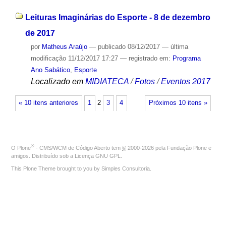
Leituras Imaginárias do Esporte - 8 de dezembro
de 2017
por
Matheus Araújo
—
publicado
08/12/2017
—
última
modificação
11/12/2017 17:27
— registrado em:
Programa
Ano Sabático
,
Esporte
Localizado em
MIDIATECA
/
Fotos
/
Eventos 2017
« 10 itens anteriores
1
2
3
4
Próximos 10 itens »
®
O
Plone
- CMS/WCM de Código Aberto
tem
©
2000-2026 pela
Fundação Plone
e
amigos. Distribuído sob a
Licença GNU GPL
.
This Plone Theme brought to you by
Simples Consultoria
.