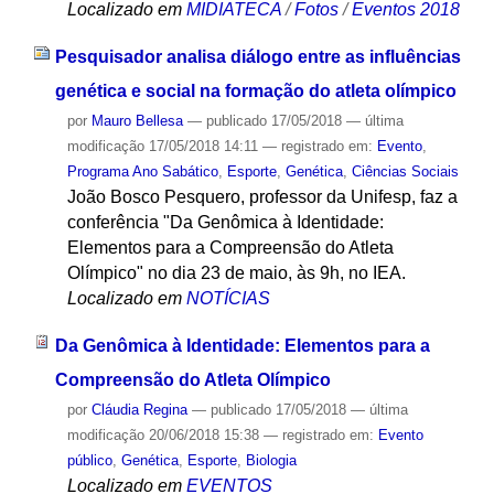
Localizado em
MIDIATECA
/
Fotos
/
Eventos 2018
Pesquisador analisa diálogo entre as influências
genética e social na formação do atleta olímpico
por
Mauro Bellesa
—
publicado
17/05/2018
—
última
modificação
17/05/2018 14:11
— registrado em:
Evento
,
Programa Ano Sabático
,
Esporte
,
Genética
,
Ciências Sociais
João Bosco Pesquero, professor da Unifesp, faz a
conferência "Da Genômica à Identidade:
Elementos para a Compreensão do Atleta
Olímpico" no dia 23 de maio, às 9h, no IEA.
Localizado em
NOTÍCIAS
Da Genômica à Identidade: Elementos para a
Compreensão do Atleta Olímpico
por
Cláudia Regina
—
publicado
17/05/2018
—
última
modificação
20/06/2018 15:38
— registrado em:
Evento
público
,
Genética
,
Esporte
,
Biologia
Localizado em
EVENTOS