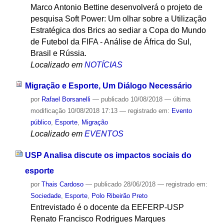
Marco Antonio Bettine desenvolverá o projeto de
pesquisa Soft Power: Um olhar sobre a Utilização
Estratégica dos Brics ao sediar a Copa do Mundo
de Futebol da FIFA - Análise de África do Sul,
Brasil e Rússia.
Localizado em
NOTÍCIAS
Migração e Esporte, Um Diálogo Necessário
por
Rafael Borsanelli
—
publicado
10/08/2018
—
última
modificação
10/08/2018 17:13
— registrado em:
Evento
público
,
Esporte
,
Migração
Localizado em
EVENTOS
USP Analisa discute os impactos sociais do
esporte
por
Thais Cardoso
—
publicado
28/06/2018
— registrado em:
Sociedade
,
Esporte
,
Polo Ribeirão Preto
Entrevistado é o docente da EEFERP-USP
Renato Francisco Rodrigues Marques