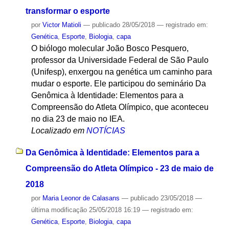
transformar o esporte
por
Victor Matioli
—
publicado
28/05/2018
— registrado em:
Genética
,
Esporte
,
Biologia
,
capa
O biólogo molecular João Bosco Pesquero,
professor da Universidade Federal de São Paulo
(Unifesp), enxergou na genética um caminho para
mudar o esporte. Ele participou do seminário Da
Genômica à Identidade: Elementos para a
Compreensão do Atleta Olímpico, que aconteceu
no dia 23 de maio no IEA.
Localizado em
NOTÍCIAS
Da Genômica à Identidade: Elementos para a
Compreensão do Atleta Olímpico - 23 de maio de
2018
por
Maria Leonor de Calasans
—
publicado
23/05/2018
—
última modificação
25/05/2018 16:19
— registrado em:
Genética
,
Esporte
,
Biologia
,
capa