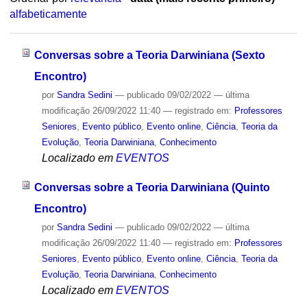
alfabeticamente
Conversas sobre a Teoria Darwiniana (Sexto
Encontro)
por
Sandra Sedini
—
publicado
09/02/2022
—
última
modificação
26/09/2022 11:40
— registrado em:
Professores
Seniores
,
Evento público
,
Evento online
,
Ciência
,
Teoria da
Evolução
,
Teoria Darwiniana
,
Conhecimento
Localizado em
EVENTOS
Conversas sobre a Teoria Darwiniana (Quinto
Encontro)
por
Sandra Sedini
—
publicado
09/02/2022
—
última
modificação
26/09/2022 11:40
— registrado em:
Professores
Seniores
,
Evento público
,
Evento online
,
Ciência
,
Teoria da
Evolução
,
Teoria Darwiniana
,
Conhecimento
Localizado em
EVENTOS