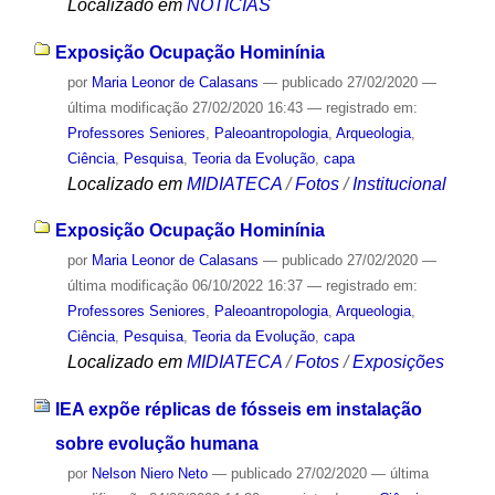
Localizado em
NOTÍCIAS
Exposição Ocupação Hominínia
por
Maria Leonor de Calasans
—
publicado
27/02/2020
—
última modificação
27/02/2020 16:43
— registrado em:
Professores Seniores
,
Paleoantropologia
,
Arqueologia
,
Ciência
,
Pesquisa
,
Teoria da Evolução
,
capa
Localizado em
MIDIATECA
/
Fotos
/
Institucional
Exposição Ocupação Hominínia
por
Maria Leonor de Calasans
—
publicado
27/02/2020
—
última modificação
06/10/2022 16:37
— registrado em:
Professores Seniores
,
Paleoantropologia
,
Arqueologia
,
Ciência
,
Pesquisa
,
Teoria da Evolução
,
capa
Localizado em
MIDIATECA
/
Fotos
/
Exposições
IEA expõe réplicas de fósseis em instalação
sobre evolução humana
por
Nelson Niero Neto
—
publicado
27/02/2020
—
última