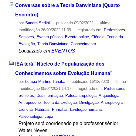
Conversas sobre a Teoria Darwiniana (Quarto
Encontro)
por
Sandra Sedini
—
publicado
09/02/2022
—
última
modificação
26/09/2022 11:39
— registrado em:
Professores
Seniores
,
Evento público
,
Evento online
,
Ciência
,
Teoria da
Evolução
,
Teoria Darwiniana
,
Conhecimento
Localizado em
EVENTOS
IEA terá “Núcleo de Popularização dos
Conhecimentos sobre Evolução Humana”
por
Letícia Martins Tanaka
—
publicado
16/12/2020
—
última
modificação
05/04/2021 14:17
— registrado em:
Professores
Seniores
,
Desinformação
,
Paleoantropologia
,
Arqueologia
,
Antropoceno
,
Teoria da Evolução
,
Divulgação
,
Antropologia
,
Ciências Naturais
,
Primatas
,
Evolução humana
,
Paleontologia
,
capa
Projeto será coordenado pelo professor sênior
Walter Neves.