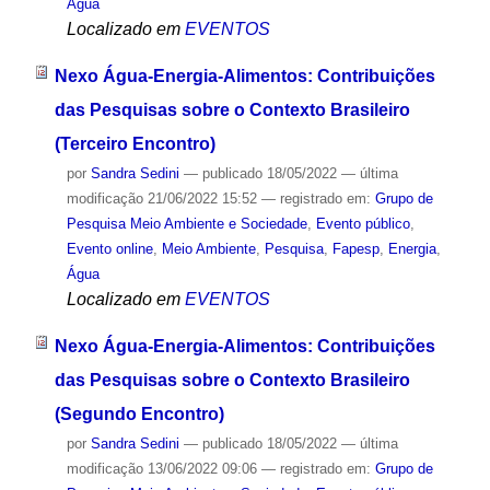
Água
Localizado em
EVENTOS
Nexo Água-Energia-Alimentos: Contribuições
das Pesquisas sobre o Contexto Brasileiro
(Terceiro Encontro)
por
Sandra Sedini
—
publicado
18/05/2022
—
última
modificação
21/06/2022 15:52
— registrado em:
Grupo de
Pesquisa Meio Ambiente e Sociedade
,
Evento público
,
Evento online
,
Meio Ambiente
,
Pesquisa
,
Fapesp
,
Energia
,
Água
Localizado em
EVENTOS
Nexo Água-Energia-Alimentos: Contribuições
das Pesquisas sobre o Contexto Brasileiro
(Segundo Encontro)
por
Sandra Sedini
—
publicado
18/05/2022
—
última
modificação
13/06/2022 09:06
— registrado em:
Grupo de