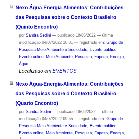
Nexo Água-Energia-Alimentos: Contribuições
das Pesquisas sobre o Contexto Brasileiro
(Quinto Encontro)
por
Sandra Sedini
—
publicado
18/05/2022
—
última
modificação
04/07/2022 10:01
— registrado em:
Grupo de
Pesquisa Meio Ambiente e Sociedade
,
Evento público
,
Evento online
,
Meio Ambiente
,
Pesquisa
,
Fapesp
,
Energia
,
Água
Localizado em
EVENTOS
Nexo Água-Energia-Alimentos: Contribuições
das Pesquisas sobre o Contexto Brasileiro
(Quarto Encontro)
por
Sandra Sedini
—
publicado
18/05/2022
—
última
modificação
04/07/2022 09:55
— registrado em:
Grupo de
Pesquisa Meio Ambiente e Sociedade
,
Evento público
,
Evento online
,
Meio Ambiente
,
Pesquisa
,
Fapesp
,
Energia
,