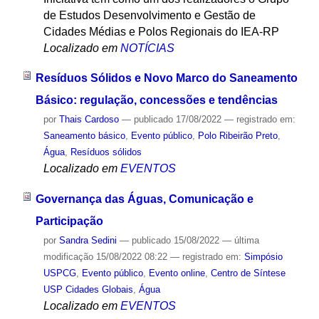
de Estudos Desenvolvimento e Gestão de
Cidades Médias e Polos Regionais do IEA-RP
Localizado em
NOTÍCIAS
Resíduos Sólidos e Novo Marco do Saneamento
Básico: regulação, concessões e tendências
por
Thais Cardoso
—
publicado
17/08/2022
— registrado em:
Saneamento básico
,
Evento público
,
Polo Ribeirão Preto
,
Água
,
Resíduos sólidos
Localizado em
EVENTOS
Governança das Águas, Comunicação e
Participação
por
Sandra Sedini
—
publicado
15/08/2022
—
última
modificação
15/08/2022 08:22
— registrado em:
Simpósio
USPCG
,
Evento público
,
Evento online
,
Centro de Síntese
USP Cidades Globais
,
Água
Localizado em
EVENTOS