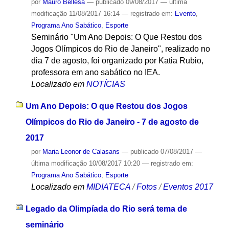
por
Mauro Bellesa
—
publicado
09/08/2017
—
última
modificação
11/08/2017 16:14
— registrado em:
Evento
,
Programa Ano Sabático
,
Esporte
Seminário "Um Ano Depois: O Que Restou dos
Jogos Olímpicos do Rio de Janeiro", realizado no
dia 7 de agosto, foi organizado por Katia Rubio,
professora em ano sabático no IEA.
Localizado em
NOTÍCIAS
Um Ano Depois: O que Restou dos Jogos
Olímpicos do Rio de Janeiro - 7 de agosto de
2017
por
Maria Leonor de Calasans
—
publicado
07/08/2017
—
última modificação
10/08/2017 10:20
— registrado em:
Programa Ano Sabático
,
Esporte
Localizado em
MIDIATECA
/
Fotos
/
Eventos 2017
Legado da Olimpíada do Rio será tema de
seminário