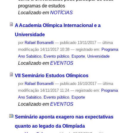
programas de estudos
Localizado em
NOTÍCIAS
A Academia Olímpica Internacional e a
Universidade
por
Rafael Borsanelli
—
publicado
13/11/2017
—
última
modificação
14/11/2017 10:38
— registrado em:
Programa
Ano Sabático
,
Evento público
,
Esporte
,
Universidade
Localizado em
EVENTOS
VII Seminário Estudos Olímpicos
por
Rafael Borsanelli
—
publicado
16/10/2017
—
última
modificação
14/11/2017 11:24
— registrado em:
Programa
Ano Sabático
,
Evento público
,
Esporte
Localizado em
EVENTOS
Seminário aponta exagero nas expectativas
quanto ao legado da Olimpíada