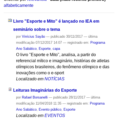
alfabeticamente
Livro "Esporte e Mito" é lançado no IEA em
seminário sobre o tema
por
Vinícius Sayão
—
publicado
30/11/2017
—
última
modificação
07/12/2017 14:07
— registrado em:
Programa
Ano Sabático
,
Esporte
,
capa
O livro "Esporte e Mito", analisa, a partir do
referencial mítico e imaginário, histórias de atletas
olímpicos brasileiros, do fenômeno olímpico e das
inovações como o e-sport
Localizado em
NOTÍCIAS
Leituras Imaginárias do Esporte
por
Rafael Borsanelli
—
publicado
28/11/2017
—
última
modificação
11/04/2018 11:35
— registrado em:
Programa
Ano Sabático
,
Evento público
,
Esporte
Localizado em
EVENTOS