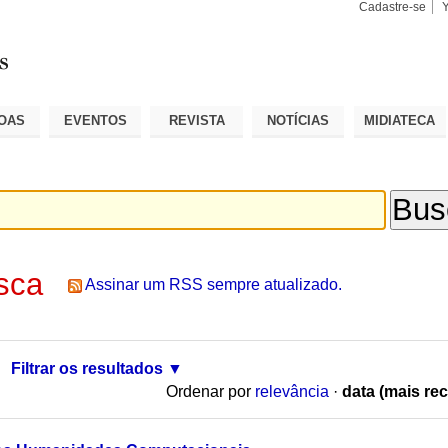
Cadastre-se
Busca
Busca
Avançad
OAS
EVENTOS
REVISTA
NOTÍCIAS
MIDIATECA
sca
Assinar um RSS sempre atualizado.
Filtrar os resultados
Ordenar por
relevância
·
data (mais rec