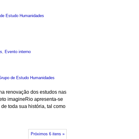
 de Estudo Humanidades
is
,
Evento interno
Grupo de Estudo Humanidades
l na renovação dos estudos nas
jeto imagineRio apresenta-se
de toda sua história, tal como
Próximos 6 itens »