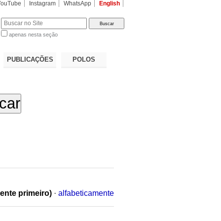
YouTube
Instagram
WhatsApp
English
apenas nesta seção
a…
PUBLICAÇÕES
POLOS
ente primeiro)
·
alfabeticamente