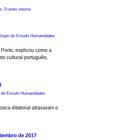
s
,
Evento interno
Grupo de Estudo Humanidades
Porto, explicou como a
o cultural português,
l
 de Estudo Humanidades
poca ditatorial atrasaram o
setembro de 2017