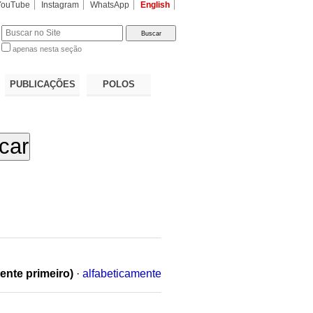
YouTube
Instagram
WhatsApp
English
apenas nesta seção
a…
PUBLICAÇÕES
POLOS
ente primeiro)
·
alfabeticamente