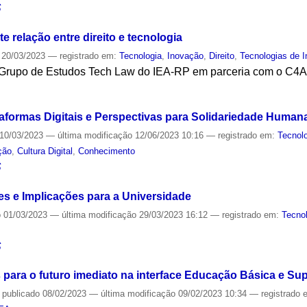
S
e relação entre direito e tecnologia
20/03/2023
— registrado em:
Tecnologia
,
Inovação
,
Direito
,
Tecnologias de 
 Grupo de Estudos Tech Law do IEA-RP em parceria com o C4A
S
formas Digitais e Perspectivas para Solidariedade Human
10/03/2023
—
última modificação
12/06/2023 10:16
— registrado em:
Tecnol
ção
,
Cultura Digital
,
Conhecimento
S
es e Implicações para a Universidade
o
01/03/2023
—
última modificação
29/03/2023 16:12
— registrado em:
Tecno
S
para o futuro imediato na interface Educação Básica e Sup
—
publicado
08/02/2023
—
última modificação
09/02/2023 10:34
— registrado