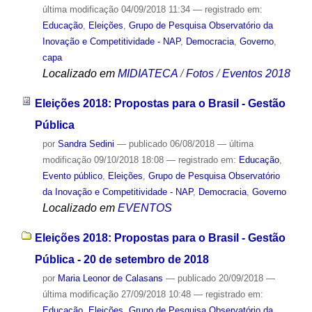
última modificação
04/09/2018 11:34
— registrado em:
Educação
,
Eleições
,
Grupo de Pesquisa Observatório da
Inovação e Competitividade - NAP
,
Democracia
,
Governo
,
capa
Localizado em
MIDIATECA
/
Fotos
/
Eventos 2018
Eleições 2018: Propostas para o Brasil - Gestão
Pública
por
Sandra Sedini
—
publicado
06/08/2018
—
última
modificação
09/10/2018 18:08
— registrado em:
Educação
,
Evento público
,
Eleições
,
Grupo de Pesquisa Observatório
da Inovação e Competitividade - NAP
,
Democracia
,
Governo
Localizado em
EVENTOS
Eleições 2018: Propostas para o Brasil - Gestão
Pública - 20 de setembro de 2018
por
Maria Leonor de Calasans
—
publicado
20/09/2018
—
última modificação
27/09/2018 10:48
— registrado em:
Educação
,
Eleições
,
Grupo de Pesquisa Observatório da