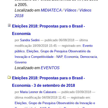
a 2005.
Localizado em
MIDIATECA
/
Vídeos
/
Videos
2018
Eleições 2018: Propostas para o Brasil -
Economia
por
Sandra Sedini
—
publicado
06/08/2018
—
última
modificação
18/09/2018 15:45
— registrado em:
Evento
público
,
Eleições
,
Grupo de Pesquisa Observatório da
Inovação e Competitividade - NAP
,
Economia
,
Democracia
,
Governo
Localizado em
EVENTOS
Eleições 2018: Propostas para o Brasil -
Economia - 3 de setembro de 2018
por
Maria Leonor de Calasans
—
publicado
03/09/2018
—
última modificação
04/09/2018 11:41
— registrado em:
Eleições
,
Grupo de Pesquisa Observatório da Inovação e