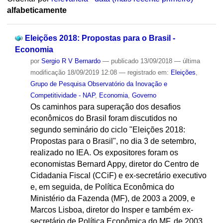
alfabeticamente
Eleições 2018: Propostas para o Brasil -
Economia
por
Sergio R V Bernardo
—
publicado
13/09/2018
—
última
modificação
18/09/2019 12:08
— registrado em:
Eleições
,
Grupo de Pesquisa Observatório da Inovação e
Competitividade - NAP
,
Economia
,
Governo
Os caminhos para superação dos desafios
econômicos do Brasil foram discutidos no
segundo seminário do ciclo "Eleições 2018:
Propostas para o Brasil", no dia 3 de setembro,
realizado no IEA. Os expositores foram os
economistas Bernard Appy, diretor do Centro de
Cidadania Fiscal (CCiF) e ex-secretário executivo
e, em seguida, de Política Econômica do
Ministério da Fazenda (MF), de 2003 a 2009, e
Marcos Lisboa, diretor do Insper e também ex-
secretário de Política Econômica do MF, de 2003