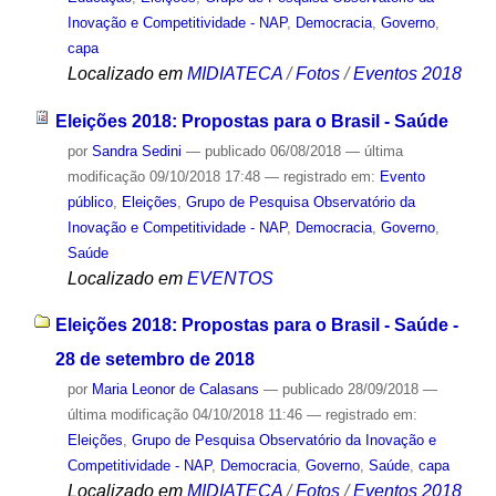
Inovação e Competitividade - NAP
,
Democracia
,
Governo
,
capa
Localizado em
MIDIATECA
/
Fotos
/
Eventos 2018
Eleições 2018: Propostas para o Brasil - Saúde
por
Sandra Sedini
—
publicado
06/08/2018
—
última
modificação
09/10/2018 17:48
— registrado em:
Evento
público
,
Eleições
,
Grupo de Pesquisa Observatório da
Inovação e Competitividade - NAP
,
Democracia
,
Governo
,
Saúde
Localizado em
EVENTOS
Eleições 2018: Propostas para o Brasil - Saúde -
28 de setembro de 2018
por
Maria Leonor de Calasans
—
publicado
28/09/2018
—
última modificação
04/10/2018 11:46
— registrado em:
Eleições
,
Grupo de Pesquisa Observatório da Inovação e
Competitividade - NAP
,
Democracia
,
Governo
,
Saúde
,
capa
Localizado em
MIDIATECA
/
Fotos
/
Eventos 2018