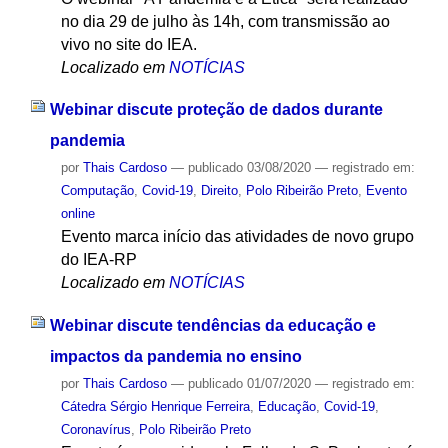
no dia 29 de julho às 14h, com transmissão ao
vivo no site do IEA.
Localizado em
NOTÍCIAS
Webinar discute proteção de dados durante
pandemia
por
Thais Cardoso
—
publicado
03/08/2020
— registrado em:
Computação
,
Covid-19
,
Direito
,
Polo Ribeirão Preto
,
Evento
online
Evento marca início das atividades de novo grupo
do IEA-RP
Localizado em
NOTÍCIAS
Webinar discute tendências da educação e
impactos da pandemia no ensino
por
Thais Cardoso
—
publicado
01/07/2020
— registrado em:
Cátedra Sérgio Henrique Ferreira
,
Educação
,
Covid-19
,
Coronavírus
,
Polo Ribeirão Preto