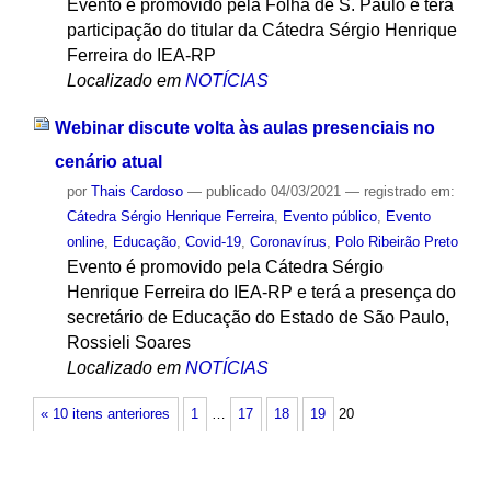
Evento é promovido pela Folha de S. Paulo e terá
participação do titular da Cátedra Sérgio Henrique
Ferreira do IEA-RP
Localizado em
NOTÍCIAS
Webinar discute volta às aulas presenciais no
cenário atual
por
Thais Cardoso
—
publicado
04/03/2021
— registrado em:
Cátedra Sérgio Henrique Ferreira
,
Evento público
,
Evento
online
,
Educação
,
Covid-19
,
Coronavírus
,
Polo Ribeirão Preto
Evento é promovido pela Cátedra Sérgio
Henrique Ferreira do IEA-RP e terá a presença do
secretário de Educação do Estado de São Paulo,
Rossieli Soares
Localizado em
NOTÍCIAS
« 10 itens anteriores
1
…
17
18
19
20