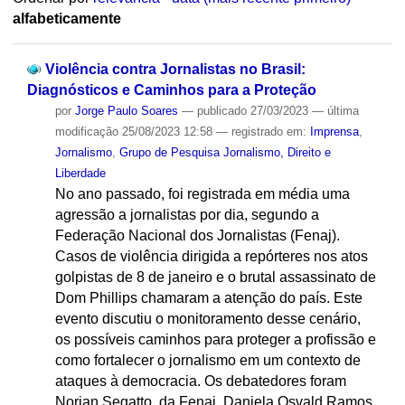
alfabeticamente
Violência contra Jornalistas no Brasil:
Diagnósticos e Caminhos para a Proteção
por
Jorge Paulo Soares
—
publicado
27/03/2023
—
última
modificação
25/08/2023 12:58
— registrado em:
Imprensa
,
Jornalismo
,
Grupo de Pesquisa Jornalismo, Direito e
Liberdade
No ano passado, foi registrada em média uma
agressão a jornalistas por dia, segundo a
Federação Nacional dos Jornalistas (Fenaj).
Casos de violência dirigida a repórteres nos atos
golpistas de 8 de janeiro e o brutal assassinato de
Dom Phillips chamaram a atenção do país. Este
evento discutiu o monitoramento desse cenário,
os possíveis caminhos para proteger a profissão e
como fortalecer o jornalismo em um contexto de
ataques à democracia. Os debatedores foram
Norian Segatto, da Fenaj, Daniela Osvald Ramos,