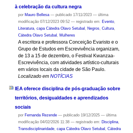
à celebração da cultura negra
por
Mauro Bellesa
—
publicado
17/11/2023
—
última
modificação
07/12/2023 09:52
— registrado em:
Evento
,
Literatura
,
capa Cátedra Olavo Setubal
,
Negros
,
Cultura
,
Cátedra Olavo Setubal
,
Mulheres
A escritora e professora Conceição Evaristo e o
Grupo de Estudos em Escrevivência organizam,
de 13 a 15 de dezembro, o Festival Kwanzaa-
Escrevivência, com atividades artístico-culturais
em vários locais da cidade de São Paulo.
Localizado em
NOTÍCIAS
IEA oferece disciplina de pós-graduação sobre
territórios, desigualdades e aprendizados
sociais
por
Fernanda Rezende
—
publicado
19/12/2025
—
última
modificação
04/02/2026 11:38
— registrado em:
Disciplina
,
Transdisciplinaridade
,
capa Cátedra Olavo Setubal
,
Cátedra