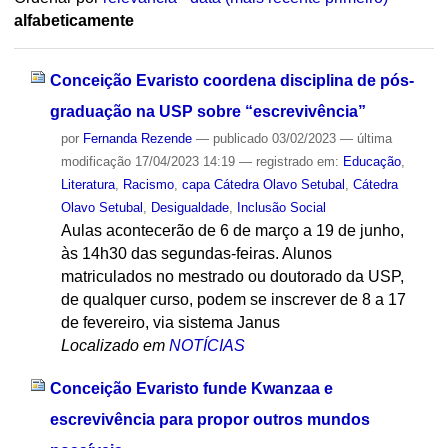
alfabeticamente
Conceição Evaristo coordena disciplina de pós-
graduação na USP sobre “escrevivência”
por
Fernanda Rezende
—
publicado
03/02/2023
—
última
modificação
17/04/2023 14:19
— registrado em:
Educação
,
Literatura
,
Racismo
,
capa Cátedra Olavo Setubal
,
Cátedra
Olavo Setubal
,
Desigualdade
,
Inclusão Social
Aulas acontecerão de 6 de março a 19 de junho,
às 14h30 das segundas-feiras. Alunos
matriculados no mestrado ou doutorado da USP,
de qualquer curso, podem se inscrever de 8 a 17
de fevereiro, via sistema Janus
Localizado em
NOTÍCIAS
Conceição Evaristo funde Kwanzaa e
escrevivência para propor outros mundos