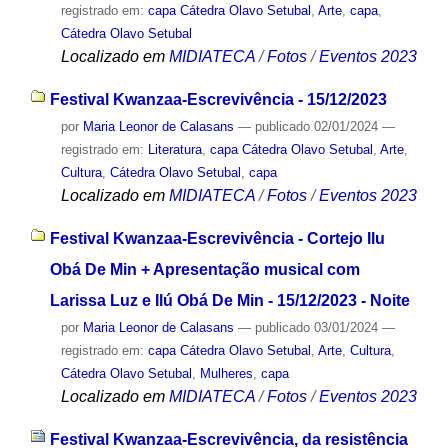
registrado em:
capa Cátedra Olavo Setubal
,
Arte
,
capa
,
Cátedra Olavo Setubal
Localizado em
MIDIATECA
/
Fotos
/
Eventos 2023
Festival Kwanzaa-Escrevivência - 15/12/2023
por
Maria Leonor de Calasans
—
publicado
02/01/2024
—
registrado em:
Literatura
,
capa Cátedra Olavo Setubal
,
Arte
,
Cultura
,
Cátedra Olavo Setubal
,
capa
Localizado em
MIDIATECA
/
Fotos
/
Eventos 2023
Festival Kwanzaa-Escrevivência - Cortejo Ilu
Obá De Min + Apresentação musical com
Larissa Luz e Ilú Obá De Min - 15/12/2023 - Noite
por
Maria Leonor de Calasans
—
publicado
03/01/2024
—
registrado em:
capa Cátedra Olavo Setubal
,
Arte
,
Cultura
,
Cátedra Olavo Setubal
,
Mulheres
,
capa
Localizado em
MIDIATECA
/
Fotos
/
Eventos 2023
Festival Kwanzaa-Escrevivência, da resistência