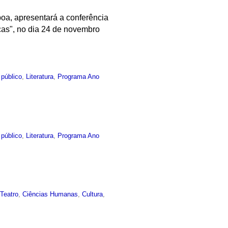
boa, apresentará a conferência
as", no dia 24 de novembro
 público
,
Literatura
,
Programa Ano
 público
,
Literatura
,
Programa Ano
,
Teatro
,
Ciências Humanas
,
Cultura
,