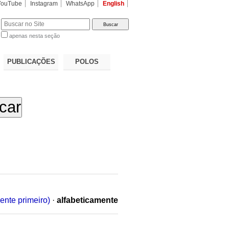
YouTube
Instagram
WhatsApp
English
apenas nesta seção
a…
PUBLICAÇÕES
POLOS
ente primeiro)
·
alfabeticamente