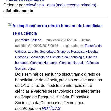
Ordenar por
relevância
·
data (mais recente primeiro)
·
alfabeticamente
As implicações do direito humano de beneficiar-
se da ciência
por
Mauro Bellesa
—
publicado
29/06/2016
—
última
modificação
06/07/2016 09:36
— registrado em:
Filosofia da
Ciência
,
Evento
,
Sociedade
,
Grupo de Pesquisa Filosofia,
História e Sociologia da Ciência e da Tecnologia
,
Direitos
humanos
,
Ciências Humanas
,
Ciências Naturais
,
Ciências
Sociais
,
capa
Dois seminários em junho discutiram o direito de
beneficiar-se da ciência, previsto em documentos
da ONU, à luz do modelo de interação entre
ciências e valores desenvolvidos por integrantes
do Grupo de Pesquisa História, Filosofia e
Sociologia da Ciência e da Tecnologia.
Localizado em
NOTÍCIAS