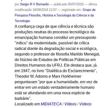
por
Sergio R V Bernardo
—
publicado
05/07/2018
—
última
modificação
18/09/2019 12:07
— registrado em:
Grupo de
Pesquisa Filosofia, História e Sociologia da Ciência e da
Tecnologia
A confiança cega de que ciência e técnica são
produções neutras do processo tecnológico da
emancipação humana constitui um pressuposto
"mítico" da modernidade, passível de crítica
radical diante da degradação social e ecológica,
segundo o professor de filosofia Marildo Menegat,
do Núcleo de Estudos de Políticas Públicas em
Direitos Humanos da UFRJ. Ele destaca que, já
em 1947, no livro "Dialética do Esclarecimento",
Theodor W. Adorno e Marx Horkheimer
perguntavam "por que a humanidade, em vez de
entrar em um estado verdadeiramente humano
está se afundando em uma nova espécie de
barbárie".
Localizado em
MIDIATECA
/
Vídeos
/
Videos