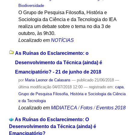
Biodiversidade
O Grupo de Pesquisa Filosofia, História e
Sociologia da Ciência e da Tecnologia do IEA
realiza um debate sobre o tema no dia 3 de
outubro, às 9h30.
Localizado em
NOTÍCIAS
As Ruínas do Esclarecimento: o
Desenvolvimento da Técnica (ainda) é
Emancipatório? - 21 de junho de 2018
por
Maria Leonor de Calasans
—
publicado
21/06/2018
—
última modificação
04/07/2018 12:00
— registrado em:
capa
,
Grupo de Pesquisa Filosofia, História e Sociologia da Ciência
e da Tecnologia
Localizado em
MIDIATECA
/
Fotos
/
Eventos 2018
As Ruínas do Esclarecimento: O
Desenvolvimento da Técnica (ainda) é
Emancipatório?