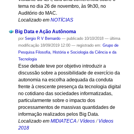
tema no dia 26 de novembro, às 9h30, no
Auditório do MAC.
Localizado em
NOTÍCIAS
Big Data e Ação Autônoma
por
Sergio R V Bernardo
—
publicado
10/10/2018
—
última
modificação
18/09/2019 12:00
— registrado em:
Grupo de
Pesquisa Filosofia, História e Sociologia da Ciência e da
Tecnologia
Esse debate teve por objetivo introduzir a
discussão sobre a possibilidade de exercício da
autonomia na escolha adequada da conduta
frente à crescente presença da tecnologia digital
no cotidiano das sociedades informatizadas,
particularmente sobre o impacto dos
processamentos de massivas quantidades de
informação realizados pelos Big Data.
Localizado em
MIDIATECA
/
Vídeos
/
Videos
2018