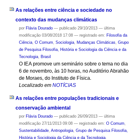
As relações entre ciência e sociedade no
contexto das mudanças climáticas
por
Flávia Dourado
—
publicado
29/10/2013
—
última
modificação
03/08/2018 17:08
— registrado em:
Filosofia da
Ciência
,
O Comum
,
Sociologia
,
Mudanças Climáticas
,
Grupo
de Pesquisa Filosofia, História e Sociologia da Ciência e da
Tecnologia
,
Brasil
O IEA promove um seminário sobre o tema no dia
6 de novembro, às 10 horas, no Auditório Abrahão
de Moraes, do Instituto de Física.
Localizado em
NOTÍCIAS
As relações entre populações tradicionais e
conservação ambiental
por
Flávia Dourado
—
publicado
26/09/2013
—
última
modificação
27/11/2013 09:08
— registrado em:
O Comum
,
Sustentabilidade
,
Antropologia
,
Grupo de Pesquisa Filosofia,
História e Sociologia da Ciência e da Tecnologia
,