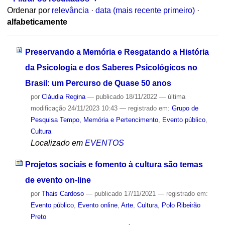
Ordenar por
relevância
·
data (mais recente primeiro)
·
alfabeticamente
Preservando a Memória e Resgatando a História
da Psicologia e dos Saberes Psicológicos no
Brasil: um Percurso de Quase 50 anos
por
Cláudia Regina
—
publicado
18/11/2022
—
última
modificação
24/11/2023 10:43
— registrado em:
Grupo de
Pesquisa Tempo, Memória e Pertencimento
,
Evento público
,
Cultura
Localizado em
EVENTOS
Projetos sociais e fomento à cultura são temas
de evento on-line
por
Thais Cardoso
—
publicado
17/11/2021
— registrado em:
Evento público
,
Evento online
,
Arte
,
Cultura
,
Polo Ribeirão
Preto