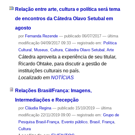
Relação entre arte, cultura e política será tema
de encontros da Cátedra Olavo Setubal em
agosto
por
Fernanda Rezende
—
publicado
06/07/2017
—
última
modificação
04/09/2017 09:33
— registrado em:
Política
Cultural
,
Museus
,
Cultura
,
Cátedra Olavo Setubal
,
Arte
Cátedra aproveita a experiência de seu titular,
Ricardo Ohtake, para discutir a gestão de
instituições culturais no país.
Localizado em
NOTÍCIAS
Relações Brasil/França: Imagens,
Intermediações e Recepção
por
Cláudia Regina
—
publicado
15/10/2019
—
última
modificação
22/11/2019 09:00
— registrado em:
Grupo de
Pesquisa Brasil-França
,
Evento público
,
Brasil
,
França
,
Cultura