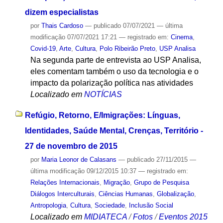
dizem especialistas
por
Thais Cardoso
—
publicado
07/07/2021
—
última
modificação
07/07/2021 17:21
— registrado em:
Cinema
,
Covid-19
,
Arte
,
Cultura
,
Polo Ribeirão Preto
,
USP Analisa
Na segunda parte de entrevista ao USP Analisa,
eles comentam também o uso da tecnologia e o
impacto da polarização política nas atividades
Localizado em
NOTÍCIAS
Refúgio, Retorno, E/Imigrações: Línguas,
Identidades, Saúde Mental, Crenças, Território -
27 de novembro de 2015
por
Maria Leonor de Calasans
—
publicado
27/11/2015
—
última modificação
09/12/2015 10:37
— registrado em:
Relações Internacionais
,
Migração
,
Grupo de Pesquisa
Diálogos Interculturais
,
Ciências Humanas
,
Globalização
,
Antropologia
,
Cultura
,
Sociedade
,
Inclusão Social
Localizado em
MIDIATECA
/
Fotos
/
Eventos 2015