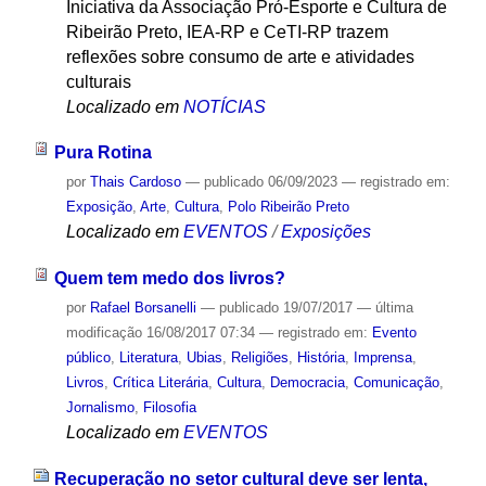
Iniciativa da Associação Pró-Esporte e Cultura de
Ribeirão Preto, IEA-RP e CeTI-RP trazem
reflexões sobre consumo de arte e atividades
culturais
Localizado em
NOTÍCIAS
Pura Rotina
por
Thais Cardoso
—
publicado
06/09/2023
— registrado em:
Exposição
,
Arte
,
Cultura
,
Polo Ribeirão Preto
Localizado em
EVENTOS
/
Exposições
Quem tem medo dos livros?
por
Rafael Borsanelli
—
publicado
19/07/2017
—
última
modificação
16/08/2017 07:34
— registrado em:
Evento
público
,
Literatura
,
Ubias
,
Religiões
,
História
,
Imprensa
,
Livros
,
Crítica Literária
,
Cultura
,
Democracia
,
Comunicação
,
Jornalismo
,
Filosofia
Localizado em
EVENTOS
Recuperação no setor cultural deve ser lenta,