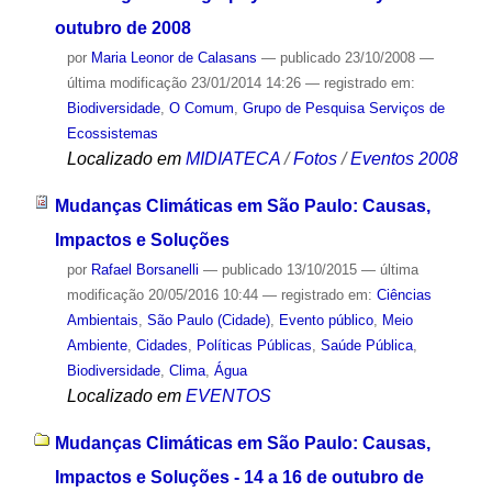
outubro de 2008
por
Maria Leonor de Calasans
—
publicado
23/10/2008
—
última modificação
23/01/2014 14:26
— registrado em:
Biodiversidade
,
O Comum
,
Grupo de Pesquisa Serviços de
Ecossistemas
Localizado em
MIDIATECA
/
Fotos
/
Eventos 2008
Mudanças Climáticas em São Paulo: Causas,
Impactos e Soluções
por
Rafael Borsanelli
—
publicado
13/10/2015
—
última
modificação
20/05/2016 10:44
— registrado em:
Ciências
Ambientais
,
São Paulo (Cidade)
,
Evento público
,
Meio
Ambiente
,
Cidades
,
Políticas Públicas
,
Saúde Pública
,
Biodiversidade
,
Clima
,
Água
Localizado em
EVENTOS
Mudanças Climáticas em São Paulo: Causas,
Impactos e Soluções - 14 a 16 de outubro de