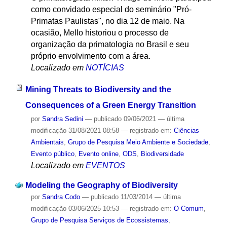
como convidado especial do seminário "Pró-
Primatas Paulistas", no dia 12 de maio. Na
ocasião, Mello historiou o processo de
organização da primatologia no Brasil e seu
próprio envolvimento com a área.
Localizado em
NOTÍCIAS
Mining Threats to Biodiversity and the
Consequences of a Green Energy Transition
por
Sandra Sedini
—
publicado
09/06/2021
—
última
modificação
31/08/2021 08:58
— registrado em:
Ciências
Ambientais
,
Grupo de Pesquisa Meio Ambiente e Sociedade
,
Evento público
,
Evento online
,
ODS
,
Biodiversidade
Localizado em
EVENTOS
Modeling the Geography of Biodiversity
por
Sandra Codo
—
publicado
11/03/2014
—
última
modificação
03/06/2025 10:53
— registrado em:
O Comum
,
Grupo de Pesquisa Serviços de Ecossistemas
,