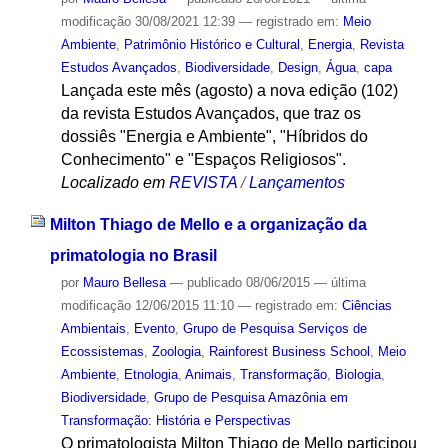
modificação
30/08/2021 12:39
— registrado em:
Meio
Ambiente
,
Patrimônio Histórico e Cultural
,
Energia
,
Revista
Estudos Avançados
,
Biodiversidade
,
Design
,
Água
,
capa
Lançada este mês (agosto) a nova edição (102)
da revista Estudos Avançados, que traz os
dossiês "Energia e Ambiente", "Híbridos do
Conhecimento" e "Espaços Religiosos".
Localizado em
REVISTA
/
Lançamentos
Milton Thiago de Mello e a organização da
primatologia no Brasil
por
Mauro Bellesa
—
publicado
08/06/2015
—
última
modificação
12/06/2015 11:10
— registrado em:
Ciências
Ambientais
,
Evento
,
Grupo de Pesquisa Serviços de
Ecossistemas
,
Zoologia
,
Rainforest Business School
,
Meio
Ambiente
,
Etnologia
,
Animais
,
Transformação
,
Biologia
,
Biodiversidade
,
Grupo de Pesquisa Amazônia em
Transformação: História e Perspectivas
O primatologista Milton Thiago de Mello participou