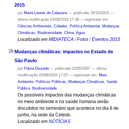
2015
por
Maria Leonor de Calasans
—
publicado
20/10/2015
—
última modificação
03/08/2018 17:38
— registrado em:
Ciências Ambientais
,
Cidades
,
Política Ambiental
,
Mudanças
Climáticas
,
Biodiversidade
,
Clima
,
Água
Localizado em
MIDIATECA
/
Fotos
/
Eventos 2015
Mudanças climáticas: impactos no Estado de
São Paulo
por
Flávia Dourado
—
publicado
22/05/2007
—
última
modificação
03/08/2018 17:03
— registrado em:
Meio
Ambiente
,
Políticas Públicas
,
Mudanças Climáticas
,
Saúde
Pública
,
Biodiversidade
Os possíveis impactos das mudanças climáticas
no meio ambiente e na saúde humana serão
discutidos no seminário que acontece no dia 6 de
junho, na sede da Cetesb.
Localizado em
NOTÍCIAS