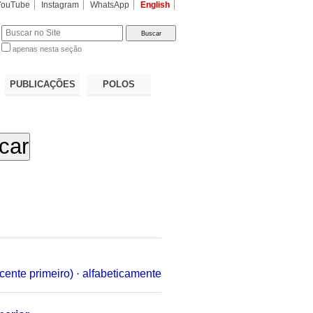
YouTube
Instagram
WhatsApp
English
apenas nesta seção
a…
PUBLICAÇÕES
POLOS
cente primeiro)
·
alfabeticamente