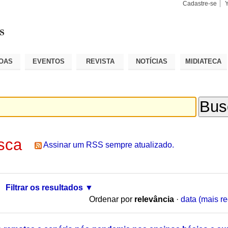
Cadastre-se
Busca
Busca
Avançad
OAS
EVENTOS
REVISTA
NOTÍCIAS
MIDIATECA
sca
Assinar um RSS sempre atualizado.
Filtrar os resultados
Ordenar por
relevância
·
data (mais re